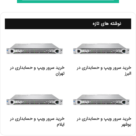
یکپارچه بودن آن اشاره کرد. هم چنین esxi از نظر ساختاری
بسیار سبک تر از esx بوده و نصب و استفاده از آن بسیار
آسان تر است.
نوشته های تازه
خرید سرور ویپ و حسابداری در
خرید سرور ویپ و حسابداری در
البرز
تهران
خرید سرور ویپ و حسابداری در
خرید سرور ویپ و حسابداری در
بوشهر
ایلام