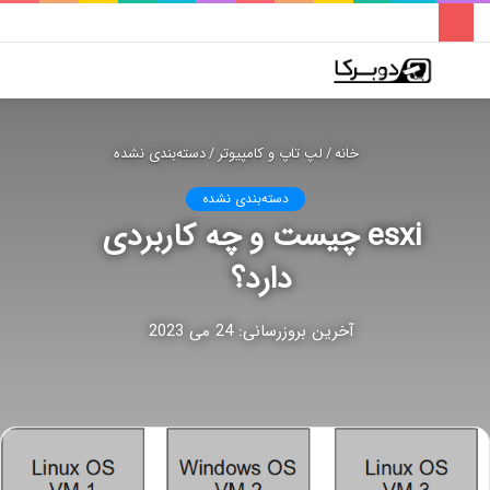
فهرست
تغییر
جس
پوسته
برا
خانه
/
لپ تاپ و کامپیوتر
/
دسته‌بندی نشده
دسته‌بندی نشده
esxi چیست و چه کاربردی
دارد؟
آخرین بروزرسانی: 24 می 2023