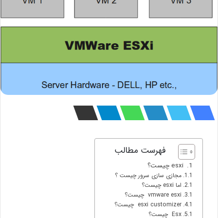
فهرست مطالب
esxi چیست؟
مجازی سازی سرور چیست ؟
اما esxi چیست؟
vmware esxi چیست؟
esxi customizer چیست؟
Esx چیست؟