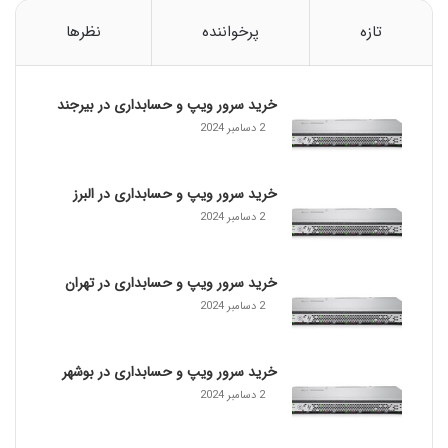
ا
ی
تازه
پرخواننده
نظرها
ی
ا
S
خرید سرور ویپ و حسابداری در بیرجند
t
a
2 دسامبر 2024
r
T
o
خرید سرور ویپ و حسابداری در البرز
p
2 دسامبر 2024
o
l
o
خرید سرور ویپ و حسابداری در تهران
g
2 دسامبر 2024
y
چ
ی
خرید سرور ویپ و حسابداری در بوشهر
س
2 دسامبر 2024
ت
؟