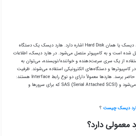
هارد Hard به معنی سخت و مقاوم است و در علوم کامپیوتر به هارد دیسک یا همان Hard Disk اشاره دارد. هارد دیسک یک دستگاه
شده است و به کامپیوتر متصل می‌شود. در هارد دیسک، اطلاعات
اده از یک سری سرعت‌دهنده و خواننده/نویسنده، می‌توان به
در کامپیوترها و دستگاه‌های الکترونیکی استفاده می‌شوند. ظرفیت
هارد دیسک‌ها ممکن است از چند گیگابایت تا چند ترابایت در حال حاضر برسد. هاردها معمولاً دارای دو نوع رابط Interface هستند:
SATA (Serial ATA) که بیشتر برای کامپیوترهای شخصی استفاده می‌شود و SAS (Serial Attached SCSI) که برای سرورها و
رد دیسک چیست
؟
 معمولی دارد؟