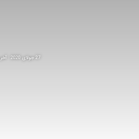
27 جولای 2020
آخرین 