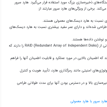
ه‌های ذخیره‌سازی بزرگ مورد استفاده قرار می‌گیرد. هارد سرور
‌کند. برخی از ویژگی‌های هارد سرور عبارتند از:
ی طراحی شده‌اند و دارای عمر مفید بیشتری نسبت به هارد دیسک‌های
4. قابلیت پشتیبانی از :RAID بسیاری از هارد سرورها قابلیت پشتیبانی از RAID (Redundant Array of Independent Disks) را دارند که
د که اطمینان بالایی در مورد عملکرد و قابلیت اطمینان آنها را فراهم
نولوژی‌های امنیتی مانند رمزگذاری هارد، تأیید هویت و کنترل
خیره‌سازی بالا و در دسترس بودن آنها برای مدت طولانی طراحی
ارد سرور با هارد معمولی