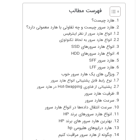
فهرست مطالب
هارد چیست؟
هارد سرور چیست و چه تفاوتی با هارد معمولی دارد؟
انواع هارد سرور از نظر اینترفیس
انواع هارد سرور به لحاظ تکنولوژی
انواع هارد سرورهای SSD
انواع هارد سرورهای HDD
هارد سرور SFF
هارد سرور LFF
ویژگی های یک هارد سرور خوب
نوع رابط قابل پشتیبانی انواع هارد سرور
پشتیبانی از فناوری Hot-Swapping در هارد سرور
ظرفیت هارد سرور
سرعت هارد سرور
سرعت انتقال داده‌ها در انواع هارد سرور
انواع هارد سرورهای برند HP
بهترین هارد سرور های برند HP
هارد درایوهای هلیومی hp
چگونه از هارد سرور مراقبت کنیم