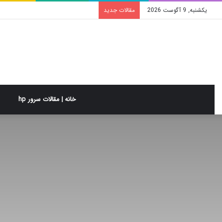
یکشنبه, 9 آگوست 2026
مقالات جدید
خانه | مقالات سرور hp