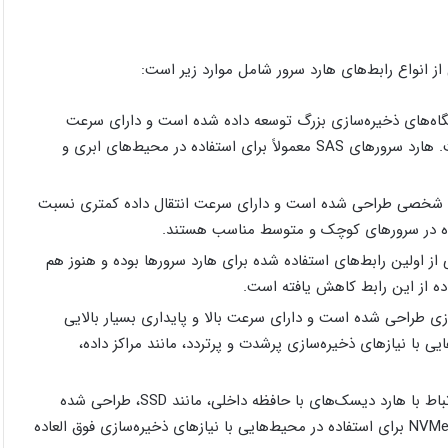
 از انواع رابط‌های هارد سرور شامل موارد زیر است:
 برای سرورها و دستگاه‌های ذخیره‌سازی بزرگ توسعه داده شده است و دارای سرعت
انتقال داده بالا و پایداری بیشتری نسبت به رابط SATA است. هارد سرورهای SAS معمولاً برای استفاده در محیط‌های ابری و
در کامپیوترهای شخصی طراحی شده است و دارای سرعت انتقال داده کمتری نسبت
SCSI (Small Comp): این رابط یکی از اولین رابط‌های استفاده شده برای هارد سرورها بوده و هنوز هم
 ذخیره‌سازی طراحی شده است و دارای سرعت بالا و پایداری بسیار بالایی
رای استفاده در محیط‌هایی با نیازهای ذخیره‌سازی پرشدت و پرتردد، مانند مراکز داده،
NVMe (Non-Volatile Memory Express): این رابط برای ارتباط با هارد دیسک‌های با حافظه داخلی، مانند SSD، طراحی شده
است و دارای سرعت بالا در انتقال داده است. هارد سرورهای NVMe برای استفاده در محیط‌هایی با نیازهای ذخیره‌سازی فوق العاده