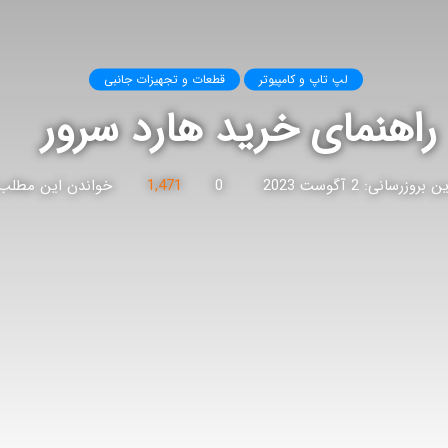
لپ تاپ و کامپیوتر
قطعات و تجهیزات جانبی
راهنمای خرید هارد سرور
بروزرسانی: 2 آگوست 2023
0
1,471
خواندن این مطلب 20 دقیقه زمان میب