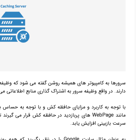
سرورها به کامپیوتر های همیشه روشن گفته می شود که وظیفه انت
دارند. در واقع وظیفه سرور به اشتراک گذاری منابع اطلاعاتی می
با توجه به کاربرد و مزایای حافظه کش و با توجه به حساس بود
مانند WebPage های پربازدید در حافظه کش قرار می
سرعت بازبینی افزایش یابد.
به عنوان مثال سایت Google را در نظر ب