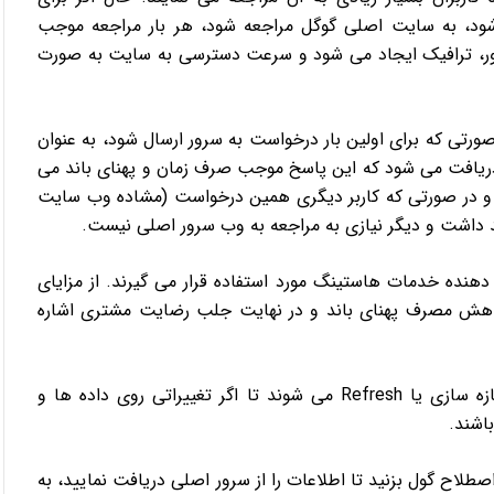
شود، به سایت اصلی گوگل مراجعه شود، هر بار مراجعه موجب
ور، ترافیک ایجاد می شود و سرعت دسترسی به سایت به صورت
ا Cache Server استفاده شود، در صورتی که برای اولین بار درخواست به سرور ارسال شود، به عنوان
یافت می شود که این پاسخ موجب صرف زمان و پهنای باند می
 در صورتی که کاربر دیگری همین درخواست (مشاده وب سایت
 داشت و دیگر نیازی به مراجعه به وب سرور اصلی نیست.
ا و یا شرکت های ارائه دهنده خدمات هاستینگ مورد استفاده قرار می گیرند. از مزایای
اهش مصرف پهنای باند و در نهایت جلب رضایت مشتری اشاره
گفتنی است که Cache Serverها در مدت زمان های معین تازه سازی یا Refresh می شوند تا اگر تغییراتی روی داده ها و
اشند.
 ها را فریب دهید یا به اصطلاح گول بزنید تا اطلاعات را از سرور اصلی دریافت نمایید، به