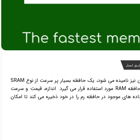
ریق ایمیل
حافظه کش یا Cache Memory که حافظه نهان یا حافظه پنهان نیز نامیده می شود، یک حافظه بسیار پر سرعت از نوع SRAM
می باشد و به منظور جلوگیری از تاخیر زمانی بین پردازنده و حافظه RAM مورد استفاده قرار می گیرد. اندازه، قیمت و سرعت
ده های موجود در حافظه رم را در خود ذخیره می کند تا امکان