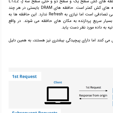
سرعت حافظه های DRAM معمولا نصف یا کمتر از سرعت حافظه های کش سطح یک و سطح دو و حتی سطح سه (L1،L2 ،
L3) می باشد. قیمت این حافظه ها نیز در مقایسه با حافظه های کش کمتر است. حافظه های DRAM بایستی در هر چند
هزارم ثانیه به روز گردند. حافظه کش نیز یک حافظه با دسترسی تصادفی است اما نیازی به Refresh ندارد. این حافظه ها به
یار سریع پردازنده به مکان های حافظه می شوند. در واقع
یه به داده مورد نظر دست یابد.
ت به حافظه های DRAM سریع تر عمل می کنند اما دارای پیچیدگی بیشتری نیز هستند، به همین دلیل