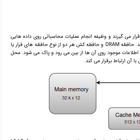
استفاده قرار می گیرند و وظیفه انجام عملیات محاسباتی روی داده هایی
که از دستگاه های ذخیره سازی دریافت می کنند را بر عهده دارند. حافظه DRAM و حافظه کش هر دو از نوع حافظه های فرار یا
ریان برق، اطلاعات موجود روی آن ها از بین می رود و پاک می شود. محل