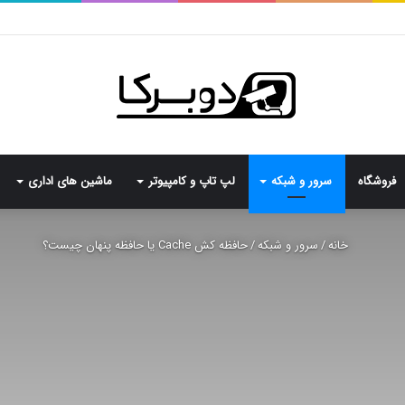
فروشگاه
سرور و شبکه
لپ تاپ و کامپیوتر
ماشین های اداری
خانه
/
سرور و شبکه
/
حافظه کش Cache یا حافظه پنهان چیست؟