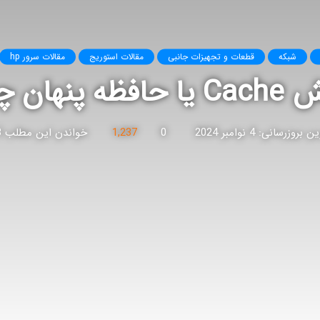
شبکه
قطعات و تجهیزات جانبی
مقالات استوریج
مقالات سرور hp
ان چیست؟
بروزرسانی: 4 نوامبر 2024
0
1,237
خواندن این مطلب 3 دقیقه زمان میبرد