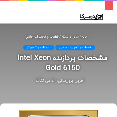
فهرست
تغییر
جس
پوسته
برا
خانه
/
سرور و شبکه
/
قطعات و تجهیزات جانبی
قطعات و تجهیزات جانبی
لپ تاپ و کامپیوتر
مشخصات پردازنده Intel Xeon
Gold 6150
آخرین بروزرسانی: 24 می 2023