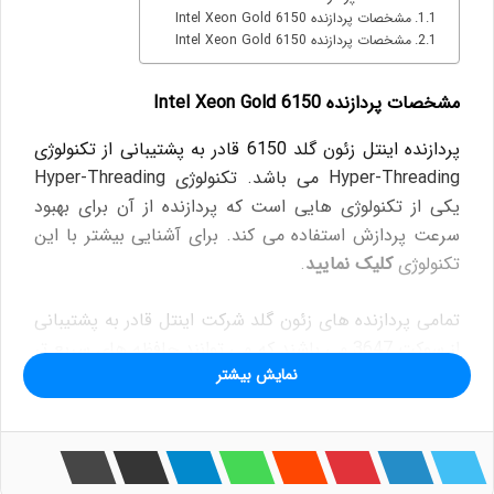
مشخصات پردازنده Intel Xeon Gold 6150
مشخصات پردازنده Intel Xeon Gold 6150
مشخصات پردازنده Intel Xeon Gold 6150
پردازنده اینتل زئون گلد 6150 قادر به پشتیبانی از تکنولوژی
Hyper-Threading می باشد. تکنولوژی Hyper-Threading
یکی از تکنولوژی هایی است که پردازنده از آن برای بهبود
سرعت پردازش استفاده می کند. برای آشنایی بیشتر با این
تکنولوژی
کلیک نمایید
.
تمامی پردازنده های زئون گلد شرکت اینتل قادر به پشتیبانی
از سوکت 3647 می باشند که می توانند حافظه های سریع تر
نمایش بیشتر
را در کنار شتاب دهنده های سریع تر برای شما فراهم کنند.
شما می توانید با نصب پردازنده 6150 روی سرور خود، از
حافظه های رم DDR4 با حداکثر سرعت 2666 مگاهرتز
استفاده نمایید.