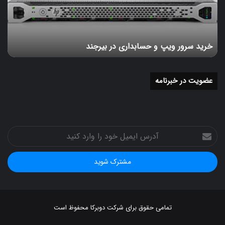
در
بیرجند
خرید سرور ویپ و حسابداری در بیرجند
عضویت در خبرنامه
آدرس
ایمیل
خود
را
وارد
کنید
تمامی حقوق برای شرکت دوبرکا محفوظ است