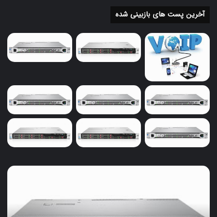
آخرین پست های بازبینی شده
خرید
سرور
ویپ
و
حسابداری