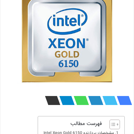
فهرست مطالب
مشخصات پردازنده Intel Xeon Gold 6150