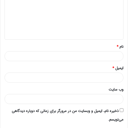
می نماید. این سرور قادر به پشتیبانی از 4 عدد
هارد دیسک
LFF و 8 عدد
هارد
دیسک SFF می باشد.
نام
*
ایمیل
*
وب‌ سایت
ذخیره نام، ایمیل و وبسایت من در مرورگر برای زمانی که دوباره دیدگاهی
می‌نویسم.