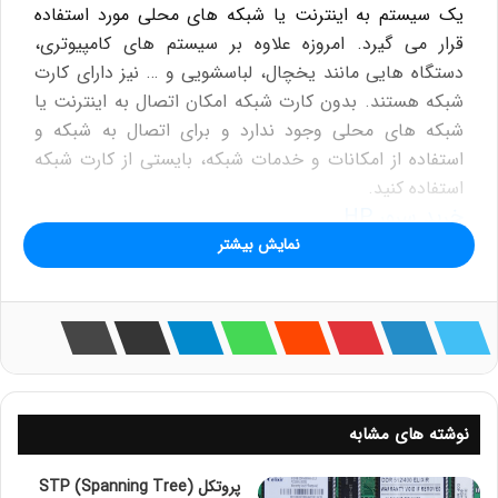
یک سیستم به اینترنت یا شبکه های محلی مورد استفاده
قرار می گیرد. امروزه علاوه بر سیستم های کامپیوتری،
دستگاه هایی مانند یخچال، لباسشویی و … نیز دارای کارت
شبکه هستند. بدون کارت شبکه امکان اتصال به اینترنت یا
شبکه های محلی وجود ندارد و برای اتصال به شبکه و
استفاده از امکانات و خدمات شبکه، بایستی از کارت شبکه
استفاده کنید.
خريد سرور HP
نمایش بیشتر
کارت شبکه با نام های Network Adapter، Network Card
و NIC نیز شناخته می شود.
کارت شبکه سرور اچ پی نیز در مدل های گوناگون و با
کاربردهای مختلف توسط شرکت بزرگ HP طراحی و تولید
شده اند که در ادامه آن ها را بررسی می کنیم.
نوشته های مشابه
کارت شبکه سرور اچ پی Onboard
پروتکل STP (Spanning Tree)