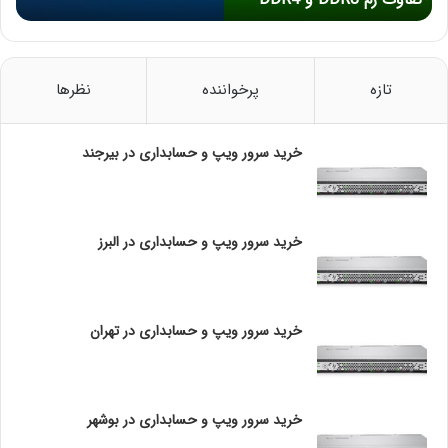
R
Port 1Gb Adapter، HPE 331FLR 4-Port 1Gb Adapter،
3
HPE 530FLR 2-Port 10Gb Adapter، HPE 533FLR 2-
و
D
Port 10Gb Adapter و HPE 640FLR 2-Port 10/25Gb
D
تازه
پرخواننده
نظرها
Adapter اشاره نمود.
R
4
کارت شبکه سرور اچ پی PCle
خرید سرور ویپ و حسابداری در بیرجند
خرید سرور ویپ و حسابداری در البرز
خرید سرور ویپ و حسابداری در تهران
این رده از کارت های شبکه اچ پی روی اسلات PCle سرور
خرید سرور ویپ و حسابداری در بوشهر
نصب می شوند. قابلیت استفاده از بیش از یک کارت شبکه