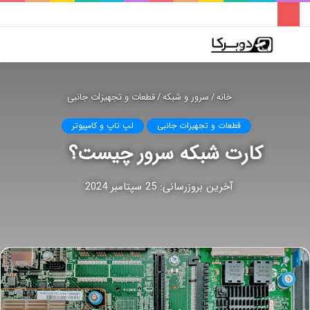
فهرست
تغییر
جس
پوسته
برا
خانه
/
سرور و شبکه
/
قطعات و تجهیزات جانبی
قطعات و تجهیزات جانبی
لپ تاپ و کامپیوتر
کارت شبکه سرور چیست؟
آخرین بروزرسانی: 25 سپتامبر 2024