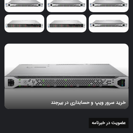
این کارت های شبکه معمولا سرعت متوسط و مناسبی برای
انتقال دیتا در اختیار ما می گذارند اما می توان گفت که در
مقایسه با آن دست از سرور هایی که در آن از فیبر نوری استفاده
شده است ، سرعت کمتری دارند ؛ چرا که این سرعت انتقال به
هنگام استفاده از فیبر نوری به دو برابر خودش می رسد .
خرید
در کل قابل ذکر است که نه تنها نوع کارت شبکه استفاده شده در
سرور
ویپ
سرور متناسبش برای ما دارای اهمیت است ، بلکه حتی نوع
و
کابل به جهت کابل کشی و درگاه های ارتباطی که بر روی شاسی
حسابداری
مادر برد قرار گرفته اند و شکل و نوع ارتباطی که دارند بر میزان
در
سرعت ارائه شده تاثیر گذاشته و سرعت تبادل اطلاعات را تحت
بیرجند
الشعاع خودش قرار می دهد .
خرید سرور ویپ و حسابداری در بیرجند
به طور معمول برای این کارت های شبکه دو عدد پورت
محاسباتی قرار گرفته که به واسطه آن توانایی انجام عملیات و
محاسبات زیاد و سنگین را دارند و در کنار امکان مجازی سازی و
عضویت در خبرنامه
ترکیب سرور ، امنیت بالایی را در اختیار کاربران و اشخاص