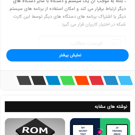
، بلکه به موجب آن یک سیستم و دستگاه با سایر دستگاه های
دیگر ارتباط برقرار می کند و امکان استفاده از برنامه های سیستم
دیگر یا اشتراک برنامه های دستگاه های دیگر توسط این کارت
شبکه در اختیار کاربران قرار می گیرد .
فهرست مطالب
وظایف کارت شبکه
نمایش بیشتر
کارت شبکه سرور چیست
انواع کارت شبکه
اجزای داخلی کارت شبکه
کارت شبکه کامپیوتری چیست
تفاوت کارت شبکه کامپیوتر و کارت شبکه سرور
HPE Flexible LOM چیست
NIC Partitioning چیست
Flex NIC چیست
نوشته های مشابه
کارت شبکه infiniband چیست
کارت شبکه اترنت چیست
کارت شبکه بی سیم
کارت شبکه وایرلس