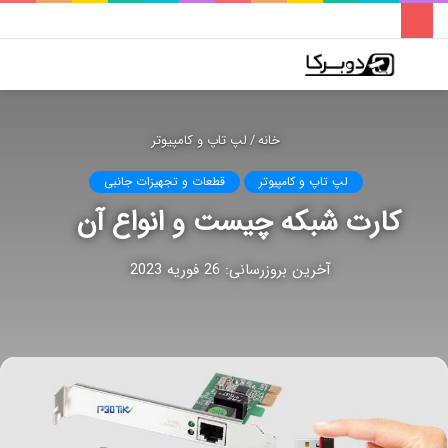
فهرست
تغییر
جس
پوسته
برا
خانه
/
لپ تاپ و کامپیوتر
لپ تاپ و کامپیوتر
قطعات و تجهیزات جانبی
کارت شبکه چیست و انواع آن
آخرین بروزرسانی: 26 فوریه 2023