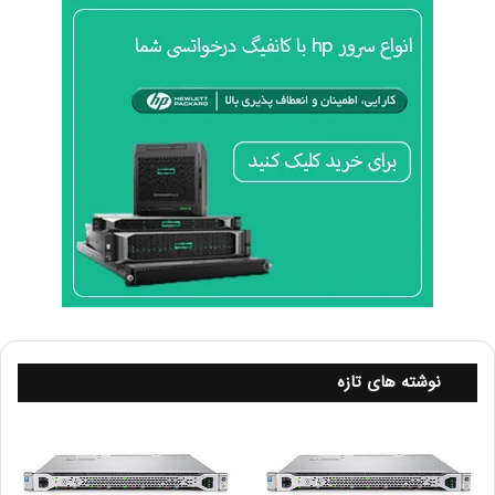
چه تفاوتی بین مودم‌ و روتر وجود دارد؟
یک مودم از طریق ارائه‌دهنده خدمات اینترنت، امکان
دسترسی کسب و کار شما را به اینترنت فراهم می کند. اما
روتر دستگاه های دیگر به ویژه خود مودم را در یک شبکه به
هم وصل می نماید. استفاده از یک روتر در خانه یا محل کار
موجب می شود که مودم ها و سایر دستگاه ها بتوانند داده
ها را از یک مکان به مکان دیگر انتقال دهند.
نوشته های تازه
انواع مختلف روتر
روترهای سیمی