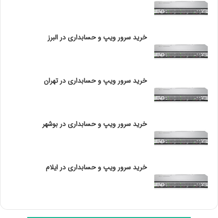
بتواند به جای ارسال پیغام پرینت به کامپیوترهای دیگر یا
یک اسکنر، پیغام را به چاپگر مورد نظر ارسال نماید.
خرید سرور ویپ و حسابداری در البرز
روترها برای شبکه‌های تجاری و اینترنت
پیش از رایج شدن شبکه های خانگی، روتر ها فقط در
مدارس و مراکز تجاری مورد استفاده قرار می گرفتند و مدیران
خرید سرور ویپ و حسابداری در تهران
بایستی هزاران دلار برای هر کدام صرف می کردند، هم چنین
راه اندازی و مدیریت آن ها، نیازمند آموزش فنی ویژه ای
بود.
خرید سرور ویپ و حسابداری در بوشهر
روتر های شبکه به عنوان بزرگ ترین و قدرتمند ترین ستون
فقرات اینترنت شناخته می شوند. این روترها می بایست
تعداد بیت های بسیاری را بین شبکه های ارائه دهنده
خرید سرور ویپ و حسابداری در ایلام
سرویس اینترنت (ISP ) یا بین آن ها مدیریت نمایند.