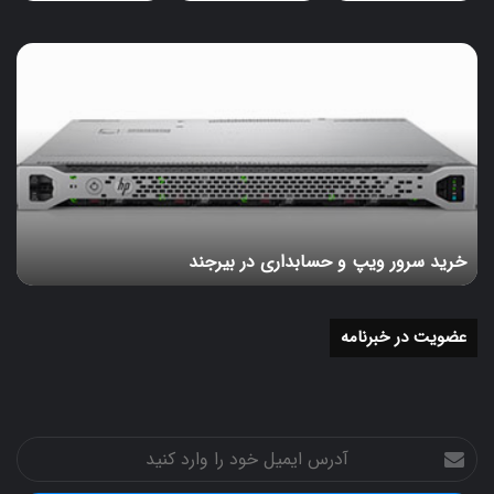
خرید
سرور
ویپ
و
حسابداری
در
بیرجند
خرید سرور ویپ و حسابداری در بیرجند
عضویت در خبرنامه
آدرس
ایمیل