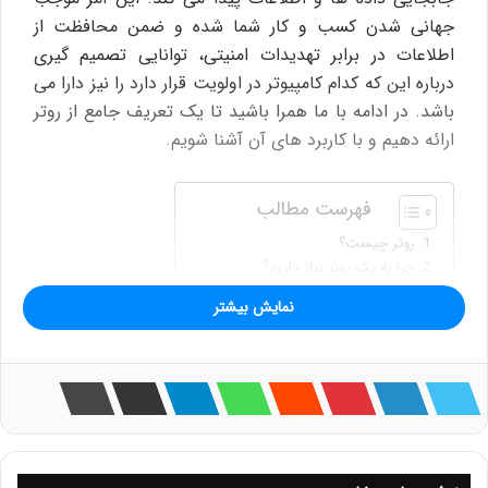
جهانی شدن کسب و کار شما شده و ضمن محافظت از
اطلاعات در برابر تهدیدات امنیتی، توانایی تصمیم گیری
درباره این که کدام کامپیوتر در اولویت قرار دارد را نیز دارا می
باشد. در ادامه با ما همرا باشید تا یک تعریف جامع از روتر
ارائه دهیم و با کاربرد های آن آشنا شویم.
فهرست مطالب
روتر چیست؟
چرا به یک روتر نیاز داریم؟
روترها برای شبکه‌های تجاری و اینترنت
نمایش بیشتر
چه تفاوتی بین مودم‌ و روتر وجود دارد؟
انواع مختلف روتر
خرید روتر های سیسکو
روتر چیست؟
روتر یک سخت افزار فیزیکی یا نرم افزار مجازی می باشد که