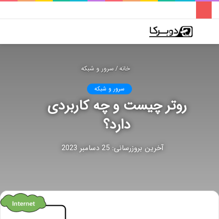
فهرست
تغییر
جس
پوسته
برا
خانه
/
سرور و شبکه
سرور و شبکه
روتر چیست و چه کاربردی
دارد؟
آخرین بروزرسانی: 25 دسامبر 2023