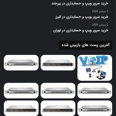
دنیای تجهیزات اکتیو شبکه حرف اول را بزند. شما می توانید
خرید سرور ویپ و حسابداری در بیرجند
برای
خرید روتر سیسکو
می توانید از شرکت دوبرکا اقدام
2 دسامبر 2024
نمایید.
خرید سرور ویپ و حسابداری در البرز
2 دسامبر 2024
پیشنهاد مطالعه بیشتر:
سوئیچ شبکه چیست
؟
خرید سرور ویپ و حسابداری در تهران
آخرین پست های بازبینی شده