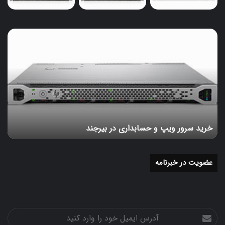
خرید
سرور
ویپ
و
حسابداری
در
بیرجند
خرید سرور ویپ و حسابداری در بیرجند
عضویت در خبرنامه
آدرس
ایمیل