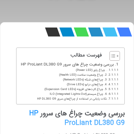
فهرست مطالب
بررسی وضعیت چراغ های سرور HP ProLiant DL380 G9
. چراغ پاور (Power LED)
2. چراغ وضعیت سلامت (Health LED)
3. چراغ‌های شبکه (Network LEDs)
4. چراغ‌های درایو (Drive LEDs)
5. چراغ کارت‌های افزونه (Expansion Card LEDs)
6. چراغ سیستم ILO (Integrated Lights-Out)
نکات پایانی در استفاده از چراغ‌های سرور HP DL380 G9
بررسی وضعیت چراغ های سرور
HP
ProLiant DL380 G9