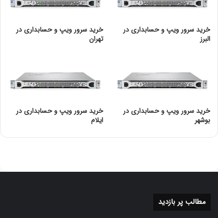
صورت مشاهده چراغ‌های هشدار، بهتر است از
اطلاعات حیاتی سیستم پشتیبان تهیه شود تا در
خرید سرور ویپ و حسابداری در
خرید سرور ویپ و حسابداری در
صورت بروز خطاهای سخت‌افزاری، داده‌ها از دست
البرز
تهران
نروند.
استفاده از ILO برای نظارت از راه دور
:سیستم
ILO
یکی از مزایای مهم سرور HP DL380 G9 است. این
قابلیت امکان دسترسی به اطلاعات دقیق سخت‌افزاری
و نظارت بر چراغ‌های وضعیت را از راه دور فراهم
خرید سرور ویپ و حسابداری در
خرید سرور ویپ و حسابداری در
می‌کند.
بوشهر
ایلام
بروزرسانی نرم‌افزار و فریمور
:HP به‌طور مداوم
بروزرسانی‌های نرم‌افزاری و فریمورهای جدید برای
سرورهای خود ارائه می‌کند. اطمینان از بروز بودن این
سیستم‌ها به افزایش کارایی و کاهش مشکلات
سخت‌افزاری کمک می‌کند.
برای خرید
سرور hp دوبرکا
کلیک کنید
مطالب پر بازدید