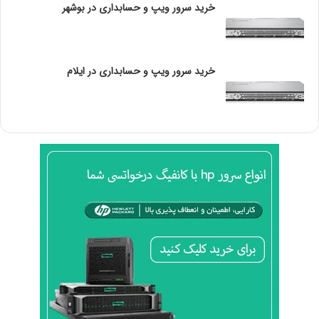
خرید سرور ویپ و حسابداری در بوشهر
رنگ بندی هاردهای وسترن دیجیتال به عوامل مختلفی بستگی
دارد. در ادامه، برخی از عوامل مهمی که ممکن است تأثیرگذار
باشند را بررسی می‌کنیم
خرید سرور ویپ و حسابداری در ایلام
•
تمایل به تفکیک و تمایز:
رنگ بندی مختلف هاردها به
شناسایی و تفکیک آسانتر بین محصولات مختلف کمک می‌کند.
با ارائه هاردهای با رنگ‌های متفاوت، کاربران می‌توانند به
سادگی هاردهای مختلف را تشخیص دهند و از انتخاب صحیح
برای نیازهای خود اطمینان حاصل کنند.
•
شناخت برند:
رنگ بندی ممکن است به عنوان یک عنصر
شناسایی برند عمل کند. با ارائه هاردهای با رنگ خاص، وسترن
دیجیتال می‌تواند برند خود را قابل تشخیص کند و تمایز دهد.
مثلاً، هاردهایی با رنگ آبی غالب ممکن است به عنوان نماد
وسترن دیجیتال شناخته شوند.
• جذابیت بصری: رنگ بندی زیبا و جذاب می‌تواند به تجربه
کاربری افزوده شود و محصولات را برای مشتریان جذاب‌تر کند.
انتخاب رنگ‌های زنده و جذاب می‌تواند هاردها را از لحاظ