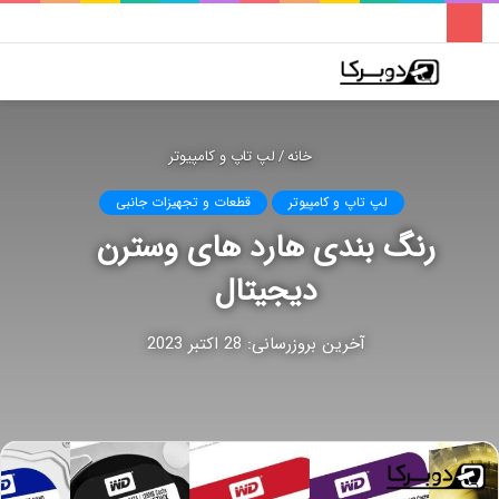
فهرست
تغییر
جس
پوسته
برا
خانه
/
لپ تاپ و کامپیوتر
لپ تاپ و کامپیوتر
قطعات و تجهیزات جانبی
رنگ بندی هارد های وسترن
دیجیتال
آخرین بروزرسانی: 28 اکتبر 2023