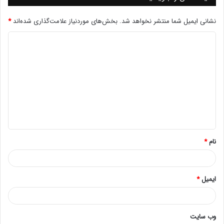
مزایای هاردهای وسترن مشکی
معایب هاردهای وسترن مشکی
نشانی ایمیل شما منتشر نخواهد شد.
بخش‌های موردنیاز علامت‌گذاری شده‌اند
*
هاردهای وسترن مشکی برای چه کارهایی مناسب هستند؟
هاردهای وسترن بنفش
مزایای هاردهای وسترن بنفش
معایب هاردهای وسترن بنفش
هاردهای وسترن بنفش برای چه کارهایی مناسب هستند
رنگ بندی هاردهای وسترن دیجیتال – GOLD
مزایای هاردهای وسترن طلایی
معایب هاردهای وسترن طلایی
هاردهای وسترن طلایی برای چه کارهایی مناسب هستند؟
آیا می توان از هاردهای وسترن روی سرورهای اچ پی استفاده
کرد؟
نام
*
تاریخچه ای از هاردهای وسترن
شرکت Western Digital در سال 1970 توسط البرت ویتزر، جری
ایمیل
*
ساندرس و راندال ساسمن تأسیس شد. در آغاز فعالیت خود، نام
این شرکت Silicon Valley Disk Drive که به‌صورت اختصاری
SVD استفاده می‌میشد. در آن زمان، هاردهای داخلی
وب‌ سایت