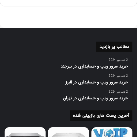
هاردهای وسترن دیجیتال یکی از محبوب‌ترین برندهای هارد در
بازار هستند و دارای مزایا و معایب خاص خود می‌باشند. در زیر
به برخی از مزایا و معایب هاردهای وسترن نسبت به سایر برندها
اشاره می‌کنیم:
مزایا
مطالب پر بازدید
هاردهای وسترن دیجیتال با کیفیت ساخت بالا و استفاده
2 دسامبر 2024
از تکنولوژی‌های پیشرفته شناخته می‌شوند. آن‌ها برای
خرید سرور ویپ و حسابداری در بیرجند
استقامت و قابلیت اطمینان بالا طراحی شده‌اند و اغلب
2 دسامبر 2024
دارای ضمانت نامه های طولانی مدت هستند.
خرید سرور ویپ و حسابداری در البرز
برخی از هاردهای وسترن دیجیتال، ظرفیت بالایی را ارائه
2 دسامبر 2024
می‌دهند که کاربران با نیازهای ذخیره‌سازی بزرگ می‌توانند
خرید سرور ویپ و حسابداری در تهران
از آنها بهره‌برده شوند. این امر برای استفاده در سیستم‌های
پشتیبانی، ذخیره سازی ویدئوها و تصاویر بزرگ و دیگر
آخرین پست های بازبینی شده
نیازهای حجیم مفید است.
برخی از هاردهای وسترن دیجیتال با سرعت انتقال داده