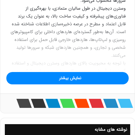
سرورها محسوب می‌شود.
وسترن دیجیتال در طول سالیان متمادی، با بهره‌گیری از
فناوری‌های پیشرفته و کیفیت ساخت بالا، به عنوان یک برند
قابل اعتماد و مطرح در عرصه ذخیره‌سازی اطلاعات شناخته شده
است. آن‌ها به‌طور گسترده‌ای هاردهای داخلی برای کامپیوترهای
رومیزی و لپ‌تاپ‌ها، هاردهای خارجی قابل حمل برای استفاده
شخصی و تجاری، و همچنین هاردهای شبکه و سرورها تولید
می‌کنند.
با توجه به محبوبیت بالای هاردهای وسترن دیجیتال و استفاده
گسترده از آن‌ها در صنعت و کاربرد‌های روزمره، این شرکت به
نمایش بیشتر
عنوان یکی از پیشروان بازار هارددیسک‌ها شناخته می‌شود. با
ارائه محصولات با کیفیت و قابلیت اطمینان، وسترن دیجیتال به
عنوان یکی از انتخاب‌های اصلی برای ذخیره‌سازی اطلاعات در
سطح جهانی شناخته می‌شود.
فهرست مطالب
نوشته های مشابه
تاریخچه ای از هاردهای وسترن