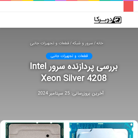
فهرست
تغییر
جس
پوسته
برا
خانه
/
سرور و شبکه
/
قطعات و تجهیزات جانبی
قطعات و تجهیزات جانبی
بررسی پردازنده سرور Intel
Xeon Silver 4208
آخرین بروزرسانی: 25 سپتامبر 2024