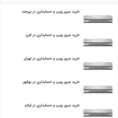
دهید.
ا
ی
خرید سرور ویپ و حسابداری در بیرجند
H
P
نکات اضافی
خرید سرور ویپ و حسابداری در البرز
همیشه به روزرسانی‌های نرم‌افزاری را بررسی کنید.
از ابزارهای دیگر میکروتیک برای نظارت بر عملکرد شبکه استفاده
کنید.
خرید سرور ویپ و حسابداری در تهران
در صورت بروز مشکلات پیچیده، مستندات میکروتیک یا
انجمن‌های آنلاین را مطالعه کنید.
امیدواریم این مقاله به شما در مدیریت بهتر شبکه‌های بی‌سیم
خرید سرور ویپ و حسابداری در بوشهر
کمک کند!
نکات پیشرفته برای بهینه‌سازی وضعیت سیگنال وایرلس در
خرید سرور ویپ و حسابداری در ایلام
میکروتیک