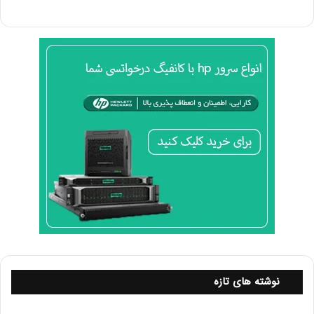
۱. تنظیمات کانال
انتخاب کانال مناسب برای شبکه‌های بی‌سیم بسیار مهم است.
تداخل با شبکه‌های دیگر می‌تواند باعث کاهش کیفیت سیگنال
شود.
برای بهینه‌سازی:
بررسی تداخل: از ابزارهایی مانند Frequency Usage در
میکروتیک استفاده کنید تا ببینید کدام کانال‌ها کمتر تداخل
دارند.
انتخاب کانال: کانال‌هایی که کمتر استفاده می‌شوند را انتخاب
کنید. معمولاً کانال‌های ۱، ۶ و ۱۱ در باند ۲.۴ گیگاهرتز بهترین
انتخاب‌ها هستند.وایرلس در میکروتیک
۲. تنظیمات قدرت سیگنال
نوشته های تازه
قدرت سیگنال نیز می‌تواند تأثیر زیادی بر کیفیت شبکه داشته