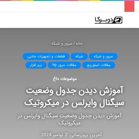
فهرست
تغییر
جس
پوسته
برا
خانه
/
سرور و شبکه
سرور و شبکه
شبکه
قطعات و تجهیزات جانبی
مقالات استوریج
مقالات سرور hp
نرم افزار
موضوعات داغ
آموزش دیدن جدول وضعیت
سیگنال وایرلس در میکروتیک
آموزش دیدن جدول وضعیت سیگنال وایرلس در
میکروتیک
آخرین بروزرسانی: 2 نوامبر 2024