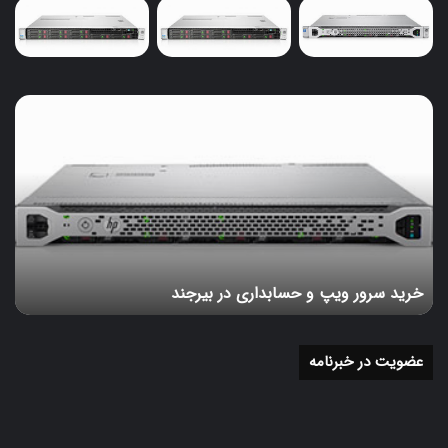
یک کارشناس شبکه مفید باشد. آنها می‌توانند با تجربه خود به
شناسایی و حل مشکلات کمک کنند.
نتیجه‌گیری
خرید
مدیریت وضعیت سیگنال وایرلس در میکروتیک به شما این
سرور
ویپ
امکان را می‌دهد که از پتانسیل کامل شبکه بی‌سیم خود
و
بهره‌برداری کنید. با پیروی از نکات فوق و استفاده از ابزارهای
حسابداری
موجود، می‌توانید کیفیت و پایداری شبکه خود را بهبود ببخشید.
در
بیرجند
خرید سرور ویپ و حسابداری در بیرجند
عضویت در خبرنامه