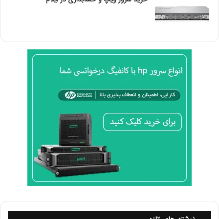
ودر حالت استیشن مود می‌تواند تا ۶۴ روز ذخیره نماید.
برای خرید محصولات و دیدن سایت ما از
اینجا
اقدام کنید
.
برای عضویت در کانال تلگرام دوبرکا از
اینجا
اقدام کنید
.
برای دنبال کردن پیج اینستاگرام سرور دوبرکا از
اینجا
اقدام کنید
.
برای دنبال کردن پیج اینستاگرام دوربین مداربسته دوبرکا از
اینجا
اقدام کنید
.