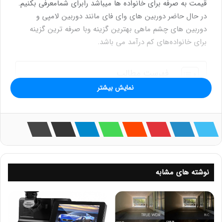
قیمت به صرفه برای خانواده ها میباشد رابرای شمامعرفی بکنیم.
در حال حاضر دوربین های وای فای مانند دوربین لامپی و
دوربین های چشم ماهی بهترین گزینه وبا صرفه ترین گزینه
برای خانواده‌های کم درآمد می باشد.
فهرست مطالب
نمایش بیشتر
دوربین های وای فای مثلاً دوربین لامپی چشم ماهی از نظر
کیفیت در حد مطلوب می‌باشد. و کیفیت این دوربین ها ۲ مگا
پیکسل می باشد.
دوربین لامپی چگونه فعال میشود؟
با پلی کردن تصویر دوربین لامپی ما و تصویر در نرم افزار دیده
خواهد شد .
دوربین های وای فای مثلاً دوربین لامپی چشم ماهی از
نوشته های مشابه
نظر کیفیت در حد مطلوب می‌باشد. و کیفیت این دوربین
ها ۲ مگا پیکسل می باشد.
دوربین لامپی یک خصوصیت مهمی دارد. و آن امکان اعلام
سرقت و عبور هر شخصی را در آن ماهیت به دارنده دوربین