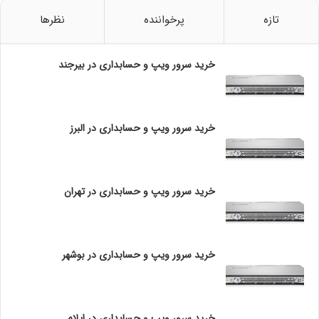
ی
س
تازه
پرخواننده
نظرها
در این حال دوباره صفحه نرم افزار را یک بار به پایین می کشیم
ت
تا به اینترنت وصل شده و اینترنت آنلاین نوشته شود.
؟
خرید سرور ویپ و حسابداری در بیرجند
با پلی کردن تصویر
دوربین لامپی
ما و تصویر در نرم افزار دیده خواهد شد .
حال میتوانیم از هر شهری به دوربین مورد نظر کانکت شده
تصویر مورد نظر را دریافت کنیم.
خرید سرور ویپ و حسابداری در البرز
جهت اینکه بتوانیم هر رفت و آمدی را در منزل خود رویت
بکنیم.
خرید سرور ویپ و حسابداری در تهران
گزینهاستینگ مود دوربین با دوربین را فعال میکنیم.
با فعال کردن این گزینه دوربین به طور اتوماتیک هر حرکتی را
خرید سرور ویپ و حسابداری در بوشهر
که دید برای ماگزارش می‌دهد از طریق اینترنت.
و این دوربین لامپی قابلیت ساپورت ۶۴ گیگ و رم اس دی را
دارد.
خرید سرور ویپ و حسابداری در ایلام