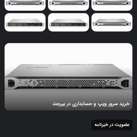
خرید
سرور
ویپ
و
حسابداری
در
بیرجند
خرید سرور ویپ و حسابداری در بیرجند
عضویت در خبرنامه