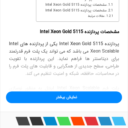
مشخصات پردازنده Intel Xeon Gold 5115
مشخصات پردازنده Intel Xeon Gold 5115
مقالات مرتبط
مشخصات پردازنده Intel Xeon Gold 5115
پردازنده Intel Xeon Gold 5115 یکی از پردازنده های Intel
Xeon Scalable می باشد که می تواند یک پلت فرم قدرتمند
برای دیتاسنتر ها فراهم نماید. این پردازنده با تقویت
طراحی، سطح جدیدی از همگرایی و قابلیت های پلت فرم را
در محاسبات، حافظه، شبکه و امنیت تنظیم می کند.
پلت فرم Intel Xeon Scalable اینتل به منظور نوسازی
دیتاسنترها ارائه شده تا کارایی عملیاتی را افزایش داده و
نمایش بیشتر
منجر به بهبود هزینه های مالکیت و افزایش بهره وری برای
کاربران می شود.
پردازنده های Intel Xeon Scalable با معماری جدید Intel