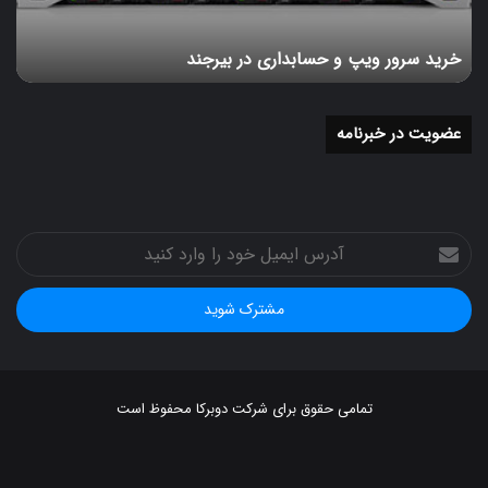
خرید سرور ویپ و حسابداری در بیرجند
عضویت در خبرنامه
آدرس
ایمیل
خود
را
وارد
کنید
تمامی حقوق برای شرکت دوبرکا محفوظ است
خوراک