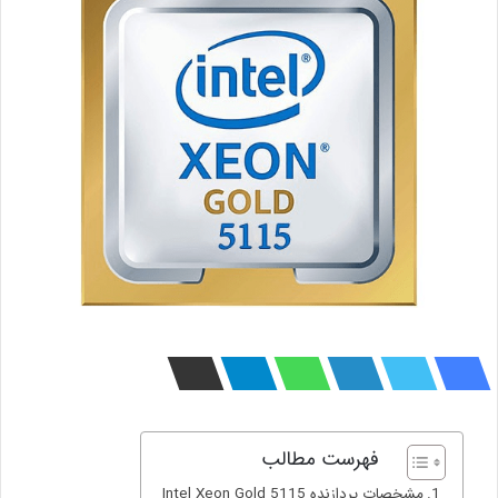
فهرست مطالب
مشخصات پردازنده Intel Xeon Gold 5115