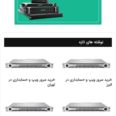
Intel vPro® Platform
✓
Eligibility
Intel® Hyper-Threading
✓
Technology
Intel® Virtualization
✓
Technology (VT-x)
نوشته های تازه
Intel® Virtualization
✓
Technology for Directed
I/O (VT-d)
Intel® VT-x with Extended
✓
خرید سرور ویپ و حسابداری در
خرید سرور ویپ و حسابداری در
Page Tables (EPT)
البرز
تهران
Intel® Transactional
✓
Synchronization Extensions
✓
Intel® ۶۴