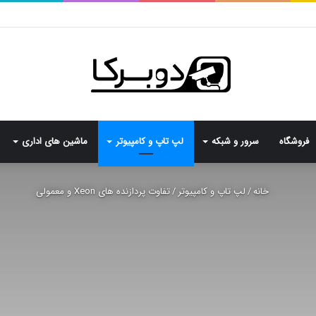
فروشگاه
سرور و شبکه
لپ تاپ و کامپیوتر
ماشین های اداری
خانه
/
لپ تاپ و کامپیوتر
/
تفاوت پردازنده های Xeon و معمولی