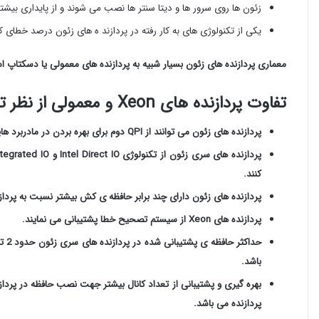
زئون ها روی سرور ها و دیتا سنتر ها نصب می شوند و از پایداری بیشت
یکی از تکنولوژی های به کار رفته در پردازند ه های زئون درصد خطای 
معماری پردازنده های زئون بسیار شبیه به پردازنده های معمولی یا دسکتاپ است (99د
تفاوت پردازنده های Xeon و معمولی از نظر تکنولوژی :
پردازنده های زئون می توانند از QPI دوم برای بهره بردن در مادربرد هایی که دارای دو سوکت پردازنده هستند ، استفاده می نمایند.
کنند.
پردازنده های زئون دارای چند برابر حافظه ی کش بیشتر نسبت به پردازنده های re i
پردازنده های Xeon از سیستم تصحیح خطا پشتیبانی می نمایند.
باشد.
پردازنده می باشد.