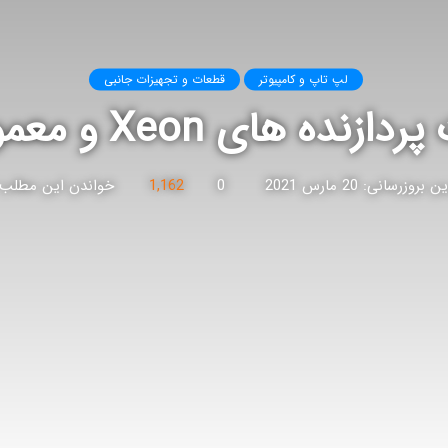
لپ تاپ و کامپیوتر
قطعات و تجهیزات جانبی
ازنده های Xeon و معمولی
بروزرسانی: 20 مارس 2021
0
1,162
خواندن این مطلب 1 دقیقه زمان میبر