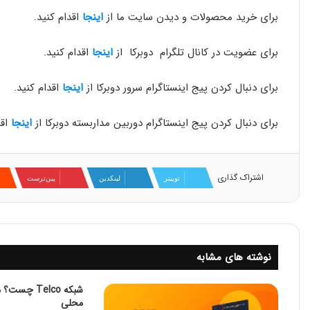
برای خرید محصولات و دیدن سایت ما از
اینجا
اقدام کنید.
برای عضویت در کانال تلگرام دوبرکا از
اینجا
اقدام کنید.
برای دنبال کردن پیج اینستاگرام سرور دوبرکا از
اینجا
اقدام کنید.
برای دنبال کردن پیج اینستاگرام دوربین مداربسته دوبرکا از
اینجا
اقد
اشتراک گذاری
توییتر
لینکدین
‫پین‌ترست
نوشته های مشابه
شبکه Telco 
محلی