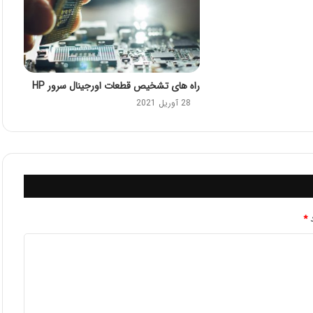
راه های تشخیص قطعات اورجینال سرور HP
28 آوریل 2021
د
*