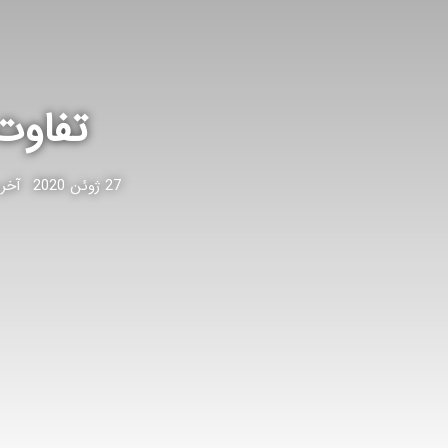
تفاوت پرد
27 ژوئن 2020
آخرین 