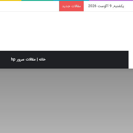
یکشنبه, 9 آگوست 2026
مقالات جدید
خانه | مقالات سرور hp