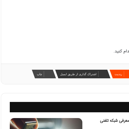
ام کنید.
‫رددیت
اشتراک گذاری از طریق ایمیل
چاپ
چست؟ معرفی شبکه تلفنی