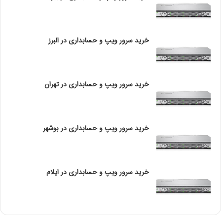
ا
ر
ی
ز
خرید سرور ویپ و حسابداری در البرز
ن
چالش‌های شبکه‌های تلفنی محلی
ج
ا
با وجود مزایای فراوان، شبکه‌های تلفنی محلی نیز با چالش‌هایی
ن
خرید سرور ویپ و حسابداری در تهران
مواجه هستند که باید به آن‌ها توجه شود:
امنیت اطلاعات:
خرید سرور ویپ و حسابداری در بوشهر
با افزایش استفاده از شبکه‌های محلی، خطرات امنیتی نیز
افزایش می‌یابد. حملات سایبری و نفوذ به شبکه‌ها می‌تواند
اطلاعات حساس را تهدید کند. به همین دلیل، پیاده‌سازی تدابیر
خرید سرور ویپ و حسابداری در ایلام
امنیتی قوی ضروری است.شبکه Telco
محدودیت‌های جغرافیایی
: