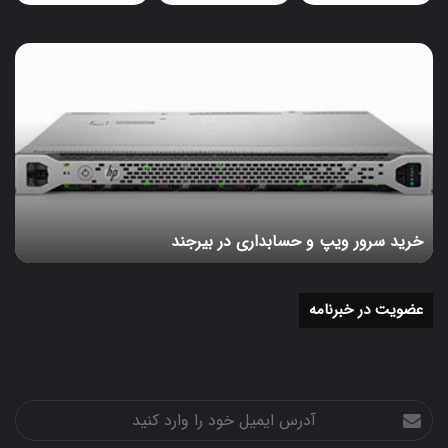
خرید
سرور
ویپ
و
حسابداری
در
بیرجند
خرید سرور ویپ و حسابداری در بیرجند
عضویت در خبرنامه
آدرس
ایمیل