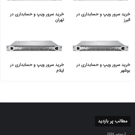
سرعت و ظرفیت شبکه را افزایش دهد.
شبکه Telco
خرید سرور ویپ و حسابداری در
خرید سرور ویپ و حسابداری در
البرز
تهران
ایمن‌سازی شبکه
:
استفاده از فایروال‌ها، سیستم‌های شناسایی نفوذ و رمزگذاری
داده‌ها می‌تواند به بهبود امنیت شبکه کمک کند.
آموزش کاربران
:
خرید سرور ویپ و حسابداری در
خرید سرور ویپ و حسابداری در
بوشهر
ایلام
آگاهی و آموزش کاربران در خصوص خطرات امنیتی و نحوه
استفاده ایمن از شبکه می‌تواند به کاهش ریسک‌ها کمک
کند.شبکه Telco
مدیریت مستمر
:
مطالب پر بازدید
نظارت و مدیریت مداوم بر عملکرد شبکه به شناسایی و حل
مشکلات کمک می‌کند و می‌تواند به افزایش رضایت کاربران
2 دسامبر 2024