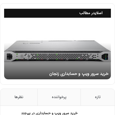
می‌کنند. همچنین، این شبکه‌ها می‌توانند به بهبود کارایی و
افزایش تولیدیت در محیط‌های کاری کمک کنند.
اسلایدر مطالب
آینده شبکه‌های تلفنی محلی
خ
ر
با پیشرفت فناوری و افزایش تقاضا برای خدمات ارتباطی بهتر،
ی
آینده شبکه‌های تلفنی محلی بسیار روشن به نظر می‌رسد.
د
س
فناوری‌های جدید مانند 5G و اینترنت اشیاء (IoT) می‌توانند به
ر
بهبود عملکرد و افزایش ظرفیت این شبکه‌ها کمک کنند.
و
ر
نتیجه‌گیری
و
خرید سرور ویپ و حسابداری زنجان
ی
پ
شبکه Telco و به ویژه شبکه‌های تلفنی محلی، نقش مهمی در
و
ارتباطات امروزی ایفا می‌کنند. با توجه به ویژگی‌ها و مزایای
ح
آن‌ها، می‌توان گفت که این شبکه‌ها بخشی جدایی‌ناپذیر از
س
تازه
پرخواننده
نظرها
ساختارهای ارتباطی مدرن هستند. در آینده نیز با پیشرفت‌های
ا
ب
فناوری، انتظار می‌رود که این شبکه‌ها همچنان به رشد و توسعه
د
خرید سرور ویپ و حسابداری در بیرجند
خود ادامه دهند.
شبکه Telco