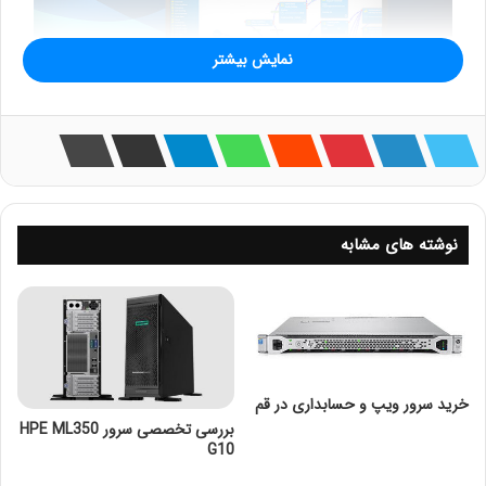
نمایش بیشتر
نوشته های مشابه
شبکه Telco
یا Telecommunications Company به شرکت‌ها
و سازمان‌هایی اطلاق می‌شود که خدمات ارتباطی را ارائه
می‌دهند. این شبکه‌ها مسئول انتقال داده‌ها، صدا و تصویر از
طریق فناوری‌های مختلف هستند. در این مقاله به بررسی
شبکه‌های تلفنی محلی و اهمیت آن‌ها در دنیای ارتباطات مدرن
خرید سرور ویپ و حسابداری در قم
می‌پردازیم.
بررسی تخصصی سرور HPE ML350
G10
شبکه تلفنی محلی چیست؟