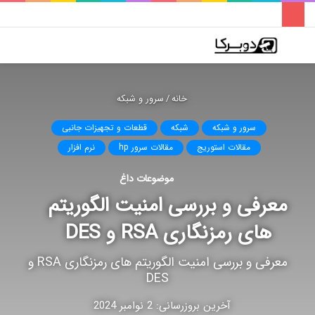
فهرست
تغییر
جس
پوسته
برا
خانه
/
سرور و شبکه
سرور و شبکه
شبکه
قطعات و تجهیزات جانبی
مقالات استوریج
مقالات سرور hp
نرم افزار
موضوعات داغ
معرفی و بررسی امنیت الگوریتم
های رمزنگاری RSA و DES
معرفی و بررسی امنیت الگوریتم های رمزنگاری RSA و
DES
آخرین بروزرسانی: 2 نوامبر 2024