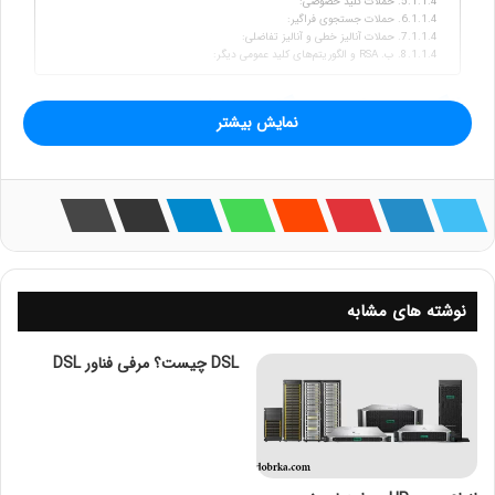
حملات کلید خصوصی:
حملات جستجوی فراگیر:
حملات آنالیز خطی و آنالیز تفاضلی:
ب. RSA و الگوریتم‌های کلید عمومی دیگر:
الگوریتم‌های رمزنگاری
نقش مهمی در
نمایش بیشتر
حفاظت از اطلاعات و ارتباطات دیجیتال
دارند.
نوشته های مشابه
DSL چیست؟ مرفی فناور DSL