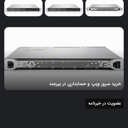
حفظ امنیت اطلاعات در دنیای دیجیتال امروزی بسیار حیاتی
است. همواره باید به پیشرفت‌های علمی و فناوری در زمینه
رمزنگاری توجه کرد و برای مقابله با تهدیدات نوین، از بهترین
شیوه‌ها و استانداردها بهره برد.
خرید
سرور
ویپ
و
حسابداری
در
بیرجند
خرید سرور ویپ و حسابداری در بیرجند
عضویت در خبرنامه