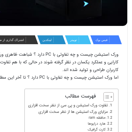
فیس بوک
توییتر
لینکدین
اشتراک گذاری از ط
کارایی و عملکرد یکسان در نظر گرفته شوند در حالی که با هم تفاوت
کاربران طراحی و تولید شده اند.
اما ورک استیشن چیست و چه تفاوتی با PC دارد ؟ تا آخر این مطلب همراه ما باشید تا پاسخ خود را در این زمینه دریابید.
فهرست مطالب
تفاوت ورک استیشن و پی سی از نظر سخت افزاری
مزایای ورک استیشن ها از نظر سخت افزاری
حافظه ram
هارد درایوها
کارت گرافیک