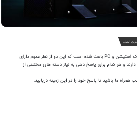
ریق ایمیل
ورک استیشن چیست و چه تفاوتی با PC دارد ؟ شباهت ظاهری ورک استیشن و PC باعث شده است که این دو از نظر عموم دارای
 دارند و هر کدام برای پاسخ دهی به نیاز دسته های مختلفی از