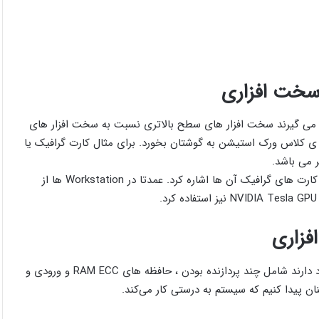
سخت افزاری
مورد استفاده استفاده قرار می گیرند سخت افزار های سطح بالاتری نسبت به سخت افزار های
 که شما کلمه ی کلاس ورک استیشن به گوشتان بخورد. برای مثال کارت گرافیک یا
از مهمترین تفاوت های ورک استیشن ها و پی سی ها می توان به کارت های گرافیک آن ها اشاره کرد. عمدتا در Workstation ها از
فزاری
بعضی از خصوصیاتی که به صورت طبیعی در Workstation ها وجود دارند شامل چند پردازنده بودن ، حافظه های RAM ECC و ورودی و
ن پیدا کنیم که سیستم به درستی کار می‌کند.