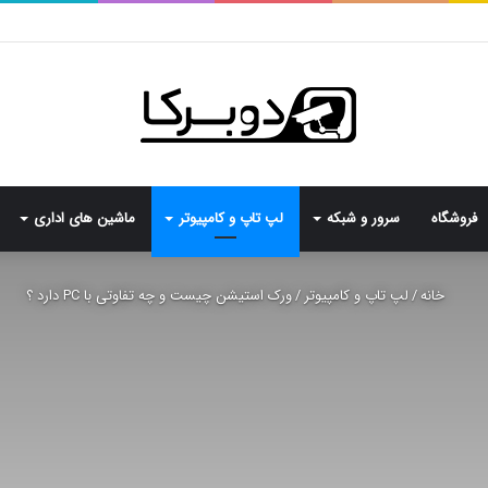
فروشگاه
سرور و شبکه
لپ تاپ و کامپیوتر
ماشین های اداری
خانه
/
لپ تاپ و کامپیوتر
/
ورک استیشن چیست و چه تفاوتی با PC دارد ؟