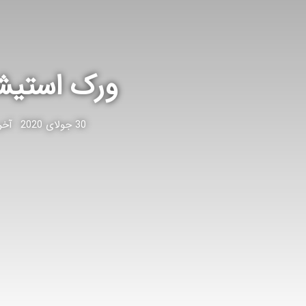
ورک استیشن چ
30 جولای 2020
آخرین