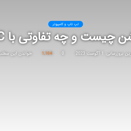
لپ تاپ و کامپیوتر
یست و چه تفاوتی با PC دارد ؟
 بروزرسانی: 1 آگوست 2023
0
1,164
خواندن این مطلب 5 دقیقه زمان می