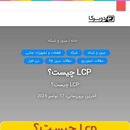
فهرست
تغییر
جس
پوسته
برا
خانه
/
سرور و شبکه
سرور و شبکه
شبکه
قطعات و تجهیزات جانبی
مقالات استوریج
مقالات سرور hp
نرم افزار
LCP چیست؟
LCP چیست؟
آخرین بروزرسانی: 17 نوامبر 2024