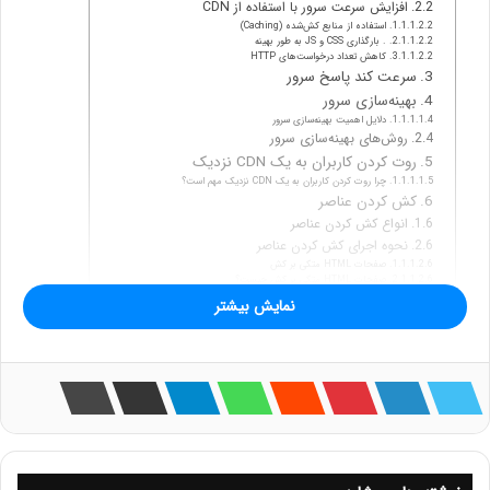
افزایش سرعت سرور با استفاده از CDN
استفاده از منابع کش‌شده (Caching)
. بارگذاری CSS و JS به طور بهینه
کاهش تعداد درخواست‌های HTTP
سرعت کند پاسخ سرور
بهینه‌سازی سرور
دلایل اهمیت بهینه‌سازی سرور
روش‌های بهینه‌سازی سرور
روت کردن کاربران به یک CDN نزدیک
چرا روت کردن کاربران به یک CDN نزدیک مهم است؟
کش کردن عناصر
انواع کش کردن عناصر
نحوه اجرای کش کردن عناصر
صفحات HTML متکی بر کش
صفحات HTML متکی بر کش چیست؟
نحوه اجرای صفحات HTML متکی بر کش
نمایش بیشتر
چالش‌های کش کردن صفحات HTML
اتصال‌های ثالث در مراحل اولیه
اتصال‌های ثالث چیست؟
اهمیت ایجاد اتصال‌های ثالث در مراحل اولیه
راهکارهای ایجاد اتصال‌های ثالث در مراحل اولیه
LCP چیست؟