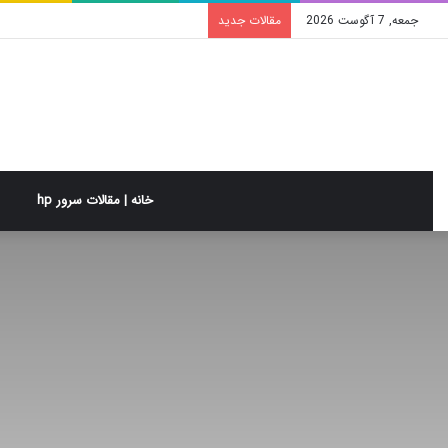
جمعه, 7 آگوست 2026
مقالات جدید
خانه | مقالات سرور hp