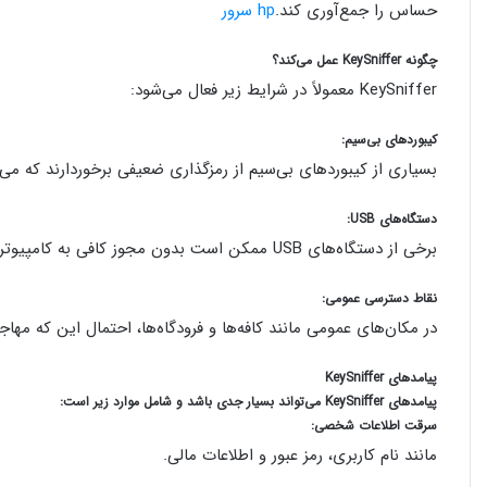
حساس را جمع‌آوری کند.
hp سرور
چگونه KeySniffer عمل می‌کند؟
KeySniffer معمولاً در شرایط زیر فعال می‌شود:
کیبوردهای بی‌سیم:
بسیاری از کیبوردهای بی‌سیم از رمزگذاری ضعیفی برخوردارند که می‌ت
دستگاه‌های USB:
برخی از دستگاه‌های USB ممکن است بدون مجوز کافی به کامپیوتر متصل شوند و اطلاعات کیبورد را به دست آورند.
نقاط دسترسی عمومی:
در مکان‌های عمومی مانند کافه‌ها و فرودگاه‌ها، احتمال این که مه
پیامدهای KeySniffer
پیامدهای KeySniffer می‌تواند بسیار جدی باشد و شامل موارد زیر است:
سرقت اطلاعات شخصی:
مانند نام کاربری، رمز عبور و اطلاعات مالی.