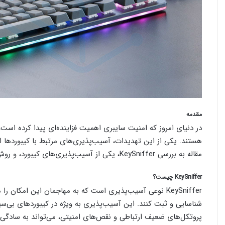
مقدمه
در دنیای امروز که امنیت سایبری اهمیت فزاینده‌ای پیدا کرده است
هستند. یکی از این تهدیدات، آسیب‌پذیری‌های مرتبط با کیبوردها ا
مقاله به بررسی KeySniffer، یکی از آسیب‌پذیری‌های کیبورد، و روش‌های مقابله با آن خواهیم پرداخت.
KeySniffer چیست؟
KeySniffer نوعی آسیب‌پذیری است که به مهاجمان این امکان 
پروتکل‌های ضعیف ارتباطی و نقص‌های امنیتی، می‌تواند به سادگی اط