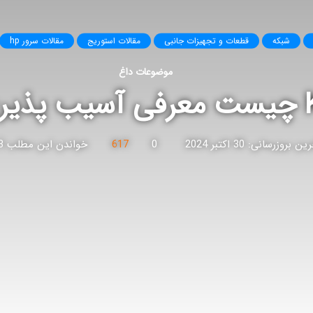
شبکه
قطعات و تجهیزات جانبی
مقالات استوریج
مقالات سرور hp
موضوعات داغ
رد
ن بروزرسانی: 30 اکتبر 2024
0
617
خواندن این مطلب 3 دقیقه زمان میبرد