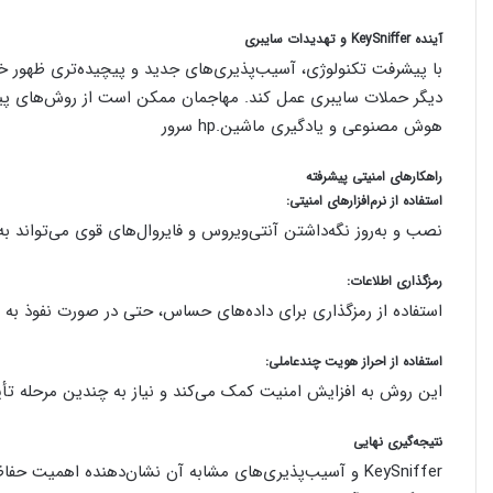
آینده KeySniffer و تهدیدات سایبری
دیگر حملات سایبری عمل کند. مهاجمان ممکن است از روش‌های پیشر
هوش مصنوعی و یادگیری ماشین.hp سرور
راهکارهای امنیتی پیشرفته
استفاده از نرم‌افزارهای امنیتی:
نصب و به‌روز نگه‌داشتن آنتی‌ویروس و فایروال‌های قوی می‌تواند به ش
رمزگذاری اطلاعات:
استفاده از رمزگذاری برای داده‌های حساس، حتی در صورت نفوذ به سی
استفاده از احراز هویت چندعاملی:
این روش به افزایش امنیت کمک می‌کند و نیاز به چندین مرحله تأیی
نتیجه‌گیری نهایی
KeySniffer و آسیب‌پذیری‌های مشابه آن نشان‌دهنده اهمیت ح