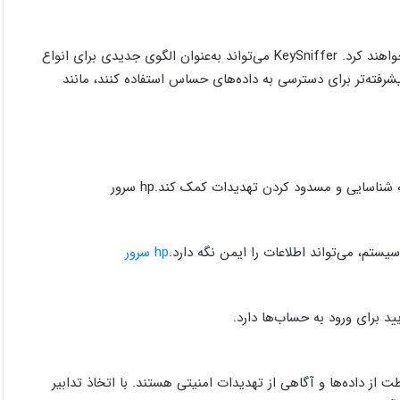
با پیشرفت تکنولوژی، آسیب‌پذیری‌های جدید و پیچیده‌تری ظهور خواهند کرد. KeySniffer می‌تواند به‌عنوان الگوی جدیدی برای انواع
فته‌تر برای دسترسی به داده‌های حساس استفاده کنند، مانند
ناسایی و مسدود کردن تهدیدات کمک کند.hp سرور
ستم، می‌تواند اطلاعات را ایمن نگه دارد.
hp سرور
د برای ورود به حساب‌ها دارد.
فاظت از داده‌ها و آگاهی از تهدیدات امنیتی هستند. با اتخاذ تدابیر