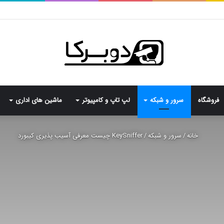
فروشگاه
سرور و شبکه
لپ تاپ و کامپیوتر
ماشین های اداری
خانه
/
سرور و شبکه
/
KeySniffer چیست معرفی آسیب پذیری کیبورد