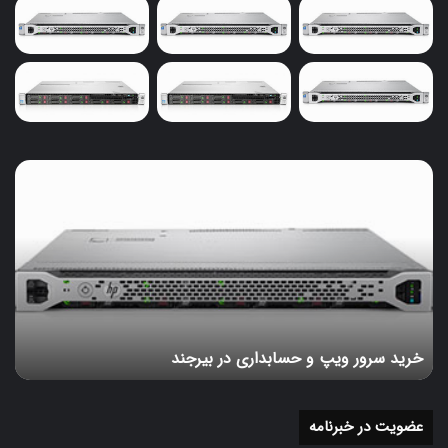
خرید
سرور
ویپ
و
حسابداری
در
بیرجند
خرید سرور ویپ و حسابداری در بیرجند
عضویت در خبرنامه