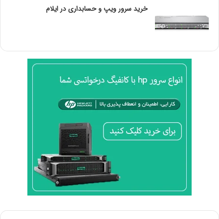
و حتی در شب نیز تصاویر با کیفیتی داشته باشید.
خرید سرور ویپ و حسابداری در ایلام
دوربین مداربسته خودرو در سیستم حمل و نقل عمومی
حفظ ایمنی در سیستم حمل و نقل عمومی بسیار ضروری است.
به ویژه اگر موضوع پاسخگویی سریع و مناسب به حوادث عمدی
و یا غیرمترقبه در میان باشد.
علاوه بر این، تامین امنیت مسافران و متعلقات آنها نیازمند یک
سیستم مدیریت مرکزی برای حفاظت از آنها است.