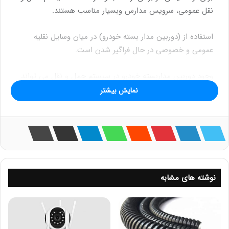
نقل عمومی، سرویس مدارس وبسیار مناسب هستند.
استفاده از (دوربین مدار بسته خودرو) در میان وسایل نقلیه
عمومی و خصوصی در حال فراگیر شدن است.
وجود دوربین مداربسته خودرو در سیستم حمل و نقل می تواند
امنیت آنها و مسافران را تا حدزیادی تامین کند.
نمایش بیشتر
سازمانهای مختلف که دارای ناوگان حمل و نقل میباشند.
اعم ازپلیس، اتوبوس رانی،خودروهای حمل پول باسامانه ی
نظارت خودرویی توانسته اند کنترل متمرکزی داشته باشند.
نوشته های مشابه
دوربین مداربسته خودرو یک محصول تخصصی میباشد و کاملا
با دوربین های خانگی متفاوت است.
دوربین مداربسته خودرو متناسب با محل نصب در خودرو