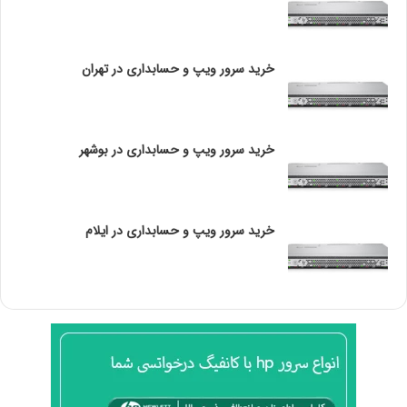
OSSIM از استانداردهای مختلف امنیتی پشتیبانی می‌کند و
می‌تواند با ابزارهای دیگر نیز یکپارچه شود تا یک راه‌حل جامع
امنیتی ارائه دهد.
خرید سرور ویپ و حسابداری در تهران
موارد استفاده OSSIM
OSSIM
به دلیل قابلیت‌های فراوانش در مدیریت امنیت
خرید سرور ویپ و حسابداری در بوشهر
اطلاعات، می‌تواند در زمینه‌های مختلفی مورد استفاده قرار گیرد:
شناسایی تهدیدات شبکه:
خرید سرور ویپ و حسابداری در ایلام
با استفاده از داده‌های جمع‌آوری‌شده از سیستم‌ها و
شبکه‌ها، OSSIM می‌تواند الگوهای مشکوک را
شناسایی کرده و هشدارهای مناسبی به کاربران ارسال
کند.
پاسخ به حوادث:
به کمک ابزارهای مدیریت حوادث، کاربران می‌توانند
حوادث امنیتی را ثبت و مدیریت کنند و به‌سرعت به