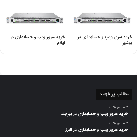
داده‌ها از منابع مختلف مانند دیوارهای آتش، سرورها، و
دستگاه‌های شبکه جمع‌آوری می‌شوند.
مدیریت و همبستگی:
داده‌های جمع‌آوری‌شده تحلیل و همبسته می‌شوند تا
تهدیدات و الگوهای مشکوک شناسایی شوند.
خرید سرور ویپ و حسابداری در
خرید سرور ویپ و حسابداری در
بوشهر
ایلام
نمایش و گزارش‌دهی:
ارائه داشبوردهای تصویری و گزارشات برای کمک به تحلیل
و تصمیم‌گیری در مورد امنیت.
مزایا و معایب OSSIM
مزایا:
مطالب پر بازدید
متن‌باز و رایگان
عدم نیاز به پرداخت هزینه‌های نرم‌افزاری و دسترسی به کد
2 دسامبر 2024
خرید سرور ویپ و حسابداری در بیرجند
منبع برای توسعه‌دهندگان.
قابلیت سفارشی‌سازی:
2 دسامبر 2024
خرید سرور ویپ و حسابداری در البرز
امکان تغییر و بهبود نرم‌افزار بر اساس نیازهای خاص هر