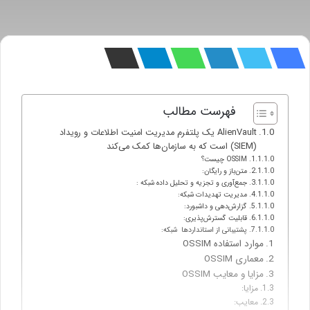
فهرست مطالب
AlienVault یک پلتفرم مدیریت امنیت اطلاعات و رویداد
(SIEM) است که به سازمان‌ها کمک می‌کند
OSSIM چیست؟
متن‌باز و رایگان:
جمع‌آوری و تجزیه و تحلیل داده شبکه :
مدیریت تهدیدات شبکه:
گزارش‌دهی و داشبورد:
قابلیت گسترش‌پذیری:
پشتیبانی از استانداردها شبکه:
موارد استفاده OSSIM
معماری OSSIM
مزایا و معایب OSSIM
مزایا:
معایب: