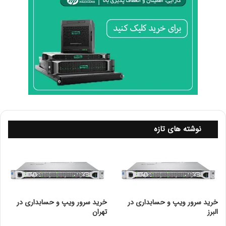
تهدیدات پاسخ دهند.
رعایت الزامات قانونی:
OSSIM به سازمان‌ها کمک می‌کند تا در برابر الزامات
قانونی و استانداردهای امنیتی، گزارشات و مستندات
لازم را تهیه کنند.
تحلیل و بهبود مستمر:
با تجزیه و تحلیل داده‌های جمع‌آوری‌شده، سازمان‌ها
می‌توانند نقاط ضعف سیستم‌های خود را شناسایی و
بهبود دهند.
نوشته های تازه
معماری OSSIM
OSSIM دارای یک معماری مدولار است که قابلیت گسترش و
سفارشی‌سازی را فراهم می‌کند. اجزای اصلی آن شامل:
جمع‌آوری اطلاعات:
خرید سرور ویپ و حسابداری در
خرید سرور ویپ و حسابداری در
البرز
تهران