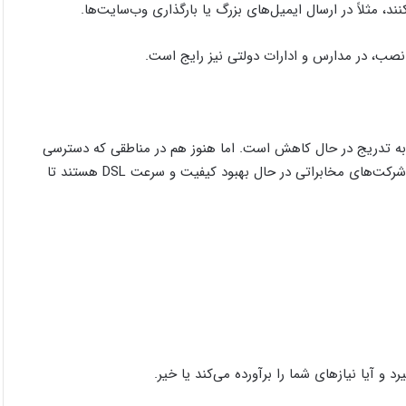
ند، مثلاً در ارسال ایمیل‌های بزرگ یا بارگذاری وب‌سایت‌ها.
 پیشرفت فناوری و گسترش شبکه‌های فیبر نوری، استفاده از DSL به تدریج در حال کاهش است. اما هنوز هم در مناطقی که دسترسی
به فیبر نوری وجود ندارد، DSL می‌تواند گزینه‌ای کارآمد باقی بماند. شرکت‌های مخابراتی در حال بهبود کیفیت و سرعت DSL هستند تا