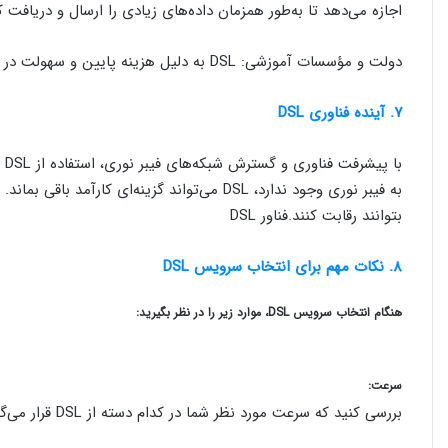
اجازه می‌دهد تا به‌طور همزمان داده‌های زیادی را ارسال و دریافت کن
دولت و مؤسسات آموزشی: DSL به دلیل هزینه پایین و سهولت در نصب، در مدارس و ادارات دولتی نیز رایج است.
۷. آینده فناوری DSL
با
بتوانند رقابت کنند.فناور DSL
۸. نکات مهم برای انتخاب سرویس DSL
هنگام انتخاب سرویس DSL، موارد زیر را در نظر بگیرید:
سرعت:
بررسی کنید که سرعت مورد نظر شما در کدام دسته از DSL قرار می‌گیرد و آیا نیازهای شما را برآورده می‌کند یا خیر.