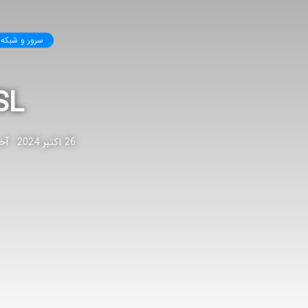
سرور و شبکه
DSL چیست؟ مر
26 اکتبر 2024
آخری