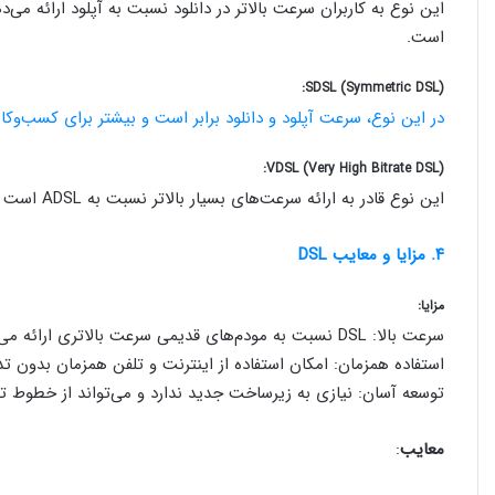
این نوع به کاربران سرعت بالاتر در دانلود نسبت به آپلود ارائه می
است.
SDSL (Symmetric DSL):
در این نوع، سرعت آپلود و دانلود برابر است و بیشتر برای کسب‌وکار
VDSL (Very High Bitrate DSL):
این نوع قادر به ارائه سرعت‌های بسیار بالاتر نسبت به ADSL است و معمولاً در فواصل کوتاه از مرکز تلفن کار می‌کند.
۴. مزایا و معایب DSL
مزایا:
سرعت بالا: DSL نسبت به مودم‌های قدیمی سرعت بالاتری ارائه می‌دهد.
استفاده همزمان: امکان استفاده از اینترنت و تلفن همزمان بدون ت
توسعه آسان: نیازی به زیرساخت جدید ندارد و می‌تواند از خطوط تل
معایب
: