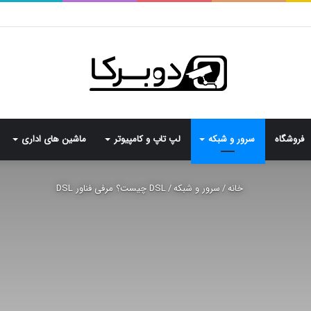
فروشگاه
سرور و شبکه
لپ تاپ و کامپیوتر
ماشین های اداری
خانه
/
سرور و شبکه
/
DSL چیست؟ مرفی فناور DSL