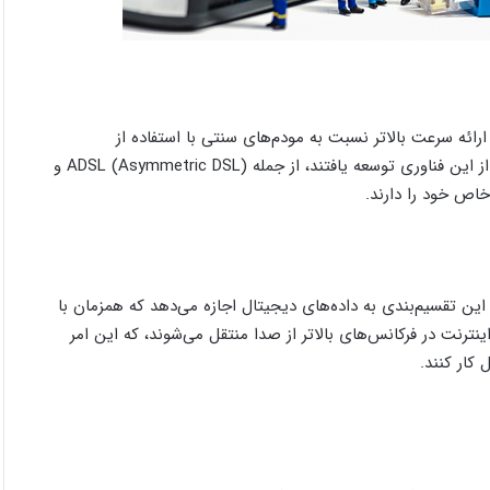
 معرفی شد. هدف اصلی آن ارائه سرعت بالاتر نسبت به مودم‌های سنتی با استفاده از
زیرساخت‌های تلفن‌خانه‌ها بود. با گذشت زمان، نسخه‌های مختلفی از این فناوری توسعه یافتند، از جمله ADSL (Asymmetric DSL) و
 این تقسیم‌بندی به داده‌های دیجیتال اجازه می‌دهد که همزمان با
ینترنت در فرکانس‌های بالاتر از صدا منتقل می‌شوند، که این امر
کار کنند.