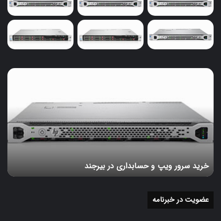
خرید
سرور
ویپ
و
حسابداری
در
بیرجند
خرید سرور ویپ و حسابداری در بیرجند
عضویت در خبرنامه