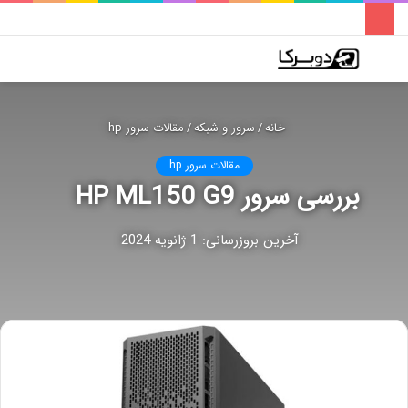
فهرست
تغییر
جس
پوسته
برا
خانه
/
سرور و شبکه
/
مقالات سرور hp
مقالات سرور hp
بررسی سرور HP ML150 G9
آخرین بروزرسانی: 1 ژانویه 2024