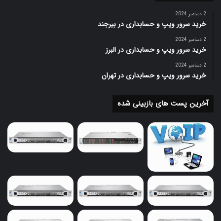
2 دسامبر 2024
خرید سرور ویپ و حسابداری در بیرجند
2 دسامبر 2024
خرید سرور ویپ و حسابداری در البرز
2 دسامبر 2024
خرید سرور ویپ و حسابداری در تهران
آخرین پست های بازبینی شده
مدیریت
سرور HP ML150 G9 یکی از سرورهای انعطاف پذیر و همه
کاره در زمینه سخت افزار و نرم افزار به شمار بوده و می تواند
با بیشتر سیستم های کنترل سرور که از سوی کمپانی HP و یا
سایر شرکت ها ارائه شده است، ارتباط برقرار کند. نرم افزار
HP ILO به عنوان یکی از نرم افزارهای بسیار مهم در این
زمینه امکان مدیریت یکپارچه و از راه دور سرور اچ پی