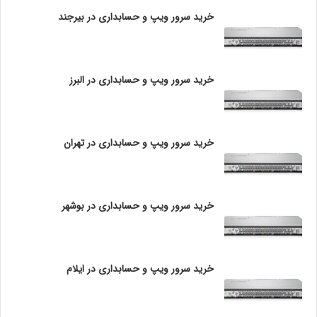
س
پیشنهاد مطالعه :
سرور اچ پی چیست
خرید سرور ویپ و حسابداری در بیرجند
ت
ه
ظرفیت ذخیره سازی
چ
ی
خرید سرور ویپ و حسابداری در البرز
سرور HP ML150 G9 می تواند از 8 عدد هارد LFF و یا 16
س
ت
عدد هارد ذخیره سازی SFF پشتیبانی کند. حداکثر فضای
؟
ذخیره سازی داخلی برای LFF برابر 80 ترابایت می باشد که
این میزان برای هاردهای SFF برابر 32 ترابایت است. این
خرید سرور ویپ و حسابداری در تهران
سرور می تواند از هاردهای پر سرعت SSD نیز پشتیبانی کند.
خرید سرور ویپ و حسابداری در بوشهر
خرید سرور ویپ و حسابداری در ایلام