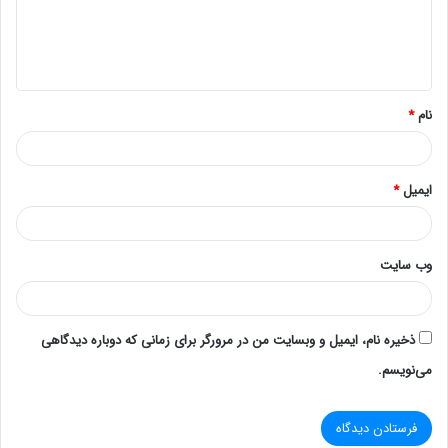
توانند 6 تا 18 هسته پردازشی را ارائه نمایند و فرکانس آن
ها بین 1.6 گیگاهرتز تا 2.6 گیگاهرتز متغیر است. میزان
حافظه کش برای پردازنده های 6 هسته ای برابر 15
مگابایت، پردازنده های 8 هسته ای 20 مگابایت، پردازنده
نام
*
های 10 هسته ای 25 مگابایت، پردازنده های 12 هسته ای
برابر 30 مگابایت، پردازنده های 14 هسته ای 35برابر
مگابایت، برای پردازنده های 16 هسته ای 40برابر مگابایت
ایمیل
*
و برای پردازنده های 18 هسته ای 45 مگابایت می باشد.
وب‌ سایت
ذخیره نام، ایمیل و وبسایت من در مرورگر برای زمانی که دوباره دیدگاهی
می‌نویسم.