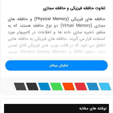
تفاوت حافظه فیزیکی و حافظه مجازی
حافظه های فیزیکی (Physical Memory) و حافظه های
مجازی (Virtual Memory) دو نوع حافظه هستند که به
منظور ذخیره سازی داده ها و اطلاعات در کامپیوتر مورد
استفاده قرار می گیرند. حافظه های فیزیکی به حافظه هایی
اطلاق می شود که در قالب چیپ های فیزیکی قابل لمسی
مانند حافظه RAM یا Random Access Memory موجود
هستند. حافظه هایی نظیر هارد دیسک نیز در دسته حافظه
های فیزیکی قرار می گیرند.
نمایش بیشتر
حافظه های مجازی بر خلاف حافظه های فیزیکی قابل لمس
نیستند. در واقع زمانی که حافظه فیزیکی سیستم برای ذخیره
سازی کافی نیست، سیستم عامل یک فضایی را از هارد
دیسک یا تجهیزات مشابه آن می گیرد تا قادر به اجرای
برنامه ها با سرعت بالاتری باشد.
نوشته های مشابه