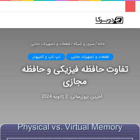
فهرست
تغییر
جس
پوسته
برا
خانه
/
سرور و شبکه
/
قطعات و تجهیزات جانبی
قطعات و تجهیزات جانبی
لپ تاپ و کامپیوتر
تفاوت حافظه فیزیکی و حافظه
مجازی
آخرین بروزرسانی: 2 ژانویه 2024