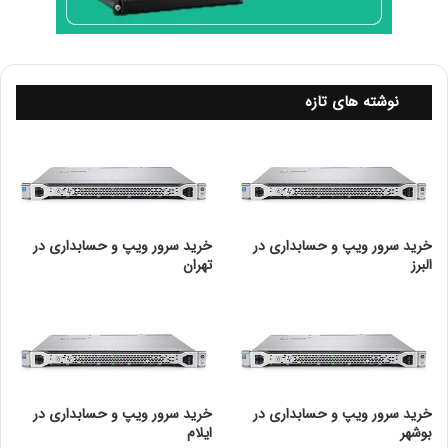
زمان انجام جابجایی یا SWAP شدن داده ها بین حافظه
RAM و حافظه مجازی بسیار کوتاه است به طوری که کاربر
متوجه تغییری در عملکرد سیستم نمی شود و کارایی سیستم
تحت تاثیر چندانی قرار نمی گیرد.
نوشته های تازه
خرید سرور ویپ و حسابداری در
خرید سرور ویپ و حسابداری در
البرز
تهران
خرید سرور ویپ و حسابداری در
خرید سرور ویپ و حسابداری در
بوشهر
ایلام