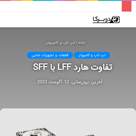
فهرست
تغییر
جس
پوسته
برا
خانه
/
لپ تاپ و کامپیوتر
لپ تاپ و کامپیوتر
قطعات و تجهیزات جانبی
تفاوت هارد LFF با SFF
آخرین بروزرسانی: 12 آگوست 2023