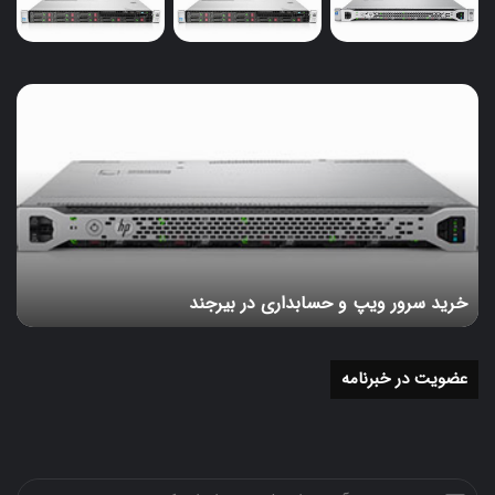
خرید
سرور
ویپ
و
حسابداری
در
بیرجند
خرید سرور ویپ و حسابداری در بیرجند
عضویت در خبرنامه
آدرس