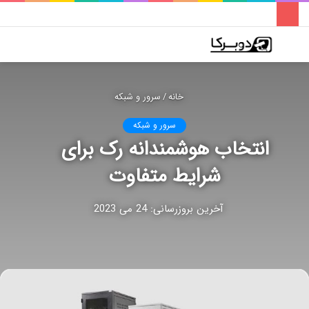
فهرست
تغییر
جس
پوسته
برا
خانه
/
سرور و شبکه
سرور و شبکه
انتخاب هوشمندانه رک برای
شرایط متفاوت
آخرین بروزرسانی: 24 می 2023