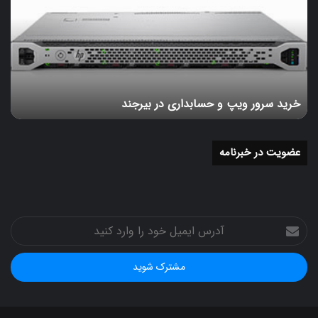
ویپ
و
حسابداری
در
بیرجند
خرید سرور ویپ و حسابداری در بیرجند
عضویت در خبرنامه
آدرس
ایمیل
خود
را
وارد
کنید