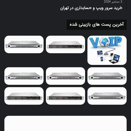
2 دسامبر 2024
خرید سرور ویپ و حسابداری در تهران
آخرین پست های بازبینی شده
خرید
سرور