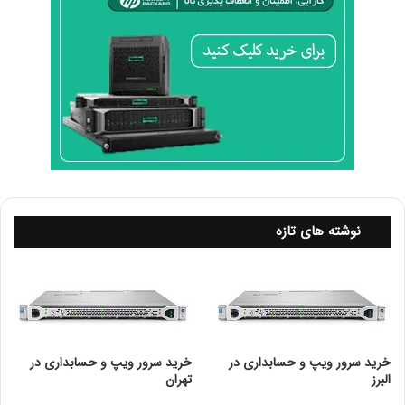
روشن و خاموش کردن سرور
ج
و
ری استارت کردن سرور
د
مشاهده سرور بدون در نظر رفتن وضعیت
د
سیستم عامل
ا
ر
اندازه ­گیری میزان استفاده توان مصرفی
د
نصب و راه اندازی برنامه­‌‌های تکمیلی، به روز
؟
رسانی firmware، به روز رسانی ویروس­‌‌های
بحرانی از طریق پوشه ­ها و رسانه­‌‌های مجازی
دسترسی به فهرست تغییرات و رویدادها
نوشته های تازه
خرید سرور ویپ و حسابداری در
خرید سرور ویپ و حسابداری در
البرز
تهران