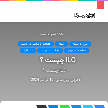
فهرست
تغییر
جس
پوسته
برا
خانه
/
سرور و شبکه
سرور و شبکه
شبکه
قطعات و تجهیزات جانبی
مقالات استوریج
مقالات سرور hp
نرم افزار
iLO چیست ؟
iLO چیست ؟
آخرین بروزرسانی: 10 نوامبر 2024