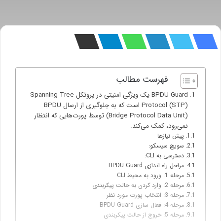
فهرست مطالب
BPDU Guard یک ویژگی امنیتی در پروتکل Spanning Tree
Protocol (STP) است که به جلوگیری از ارسال BPDU
(Bridge Protocol Data Unit) توسط پورت‌هایی که انتظار
نمی‌رود، کمک می‌کند.
پیش نیازها
سویچ سیسکو:
دسترسی به CLI:
مراحل راه اندازی BPDU Guard
مرحله 1: ورود به محیط CLI
مرحله 2: وارد کردن به حالت پیکربندی
مرحله 3: انتخاب پورت مورد نظر
مرحله 4: فعال سازی BPDU Guard
مرحله 5: خروج از حالت پیکربندی