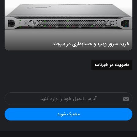
و
حسابداری
در
بیرجند
خرید سرور ویپ و حسابداری در بیرجند
عضویت در خبرنامه
آدرس
ایمیل
خود
را
وارد
کنید