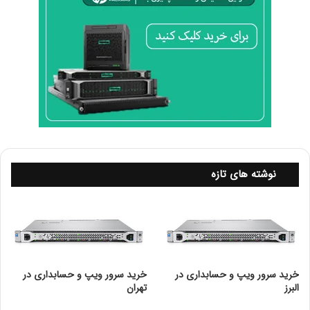
کانفیگ سرور‌های شخصی
کانفیگ سرورهای هاستینگ اشتراکی
کانفیگ سرور‌های شخصی:
از آن جایی که سرورهای شخصی
تعداد اندکی سایت را میزبانی می کنند، کانفیگ آن ها راحت
تر از سرورهای هاستینگ اشتراکی می باشد. پنل های
قدرتمند هاستینگ نیز نمی توانند سرعت، امنیت و پایداری را
نوشته های تازه
به صورت همزمان در اختیار شما قرار دهند، چون تنظیم و
بهینه سازی تعداد زیادی سرویس برای هر سرور اختصاصی
بوده و فقط تحت نظارت یک فرد متخصص با دانش بالا
انجام می شود که کنترل پنل ها قادر به ارائه این قابلیت
نیستند.
خرید سرور ویپ و حسابداری در
خرید سرور ویپ و حسابداری در
البرز
تهران
کانفیگ سرورهای هاستینگ اشتراکی:
این کانفیگ دارای
حساسیت بالایی است و کوچک ترین اشتباده در پیکربندی