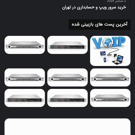
2 دسامبر 2024
خرید سرور ویپ و حسابداری در تهران
خرید سرور HP
آخرین پست های بازبینی شده
خرید
سرور
ویپ