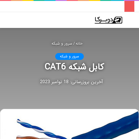
فهرست
تغییر
جس
پوسته
برا
خانه
/
سرور و شبکه
سرور و شبکه
کابل شبکه CAT6
آخرین بروزرسانی: 18 نوامبر 2023