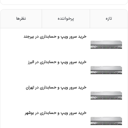
ر
(
B
تازه
پرخواننده
نظرها
i
t
L
خرید سرور ویپ و حسابداری در بیرجند
o
c
k
e
خرید سرور ویپ و حسابداری در البرز
r
)
و
ی
خرید سرور ویپ و حسابداری در تهران
ن
د
و
ز
خرید سرور ویپ و حسابداری در بوشهر
1
0