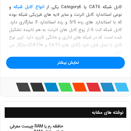
کابل شبکه CAT6 یا Category6 یکی از
انواع کابل شبکه
و
نوعی استاندارد کابل اترنت و سایر لایه های فیزیکی شبکه بوده
که با استاندارد های رده 5/5 و رده استاندارد 3 سازگاری دارد.
کابل شبکه کت 6 از زوج کابل های اترنت به هم تابیده تشکیل
شده است که در شبکه های اداری و خانگی کاربرد دارد. این نوع
کابل با نسل قبلی خود (کابل های CAT5 و CAT5e) سازگار می
باشد.
نمایش بیشتر
نوشته های مشابه
حافظه رم یا RAM چیست معرفی