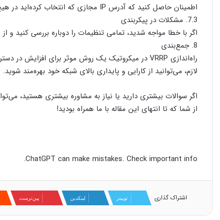
اطمینان حاصل کنید که آدرس IP مجازی که انتخاب کرده‌اید در هیچ‌کجا در شبکه تکراری نیست.
7.3. مشکلات در پیکربندی
اگر با خطا مواجه شدید، تمامی تنظیمات را دوباره بررسی کنید و 
8. جمع‌بندی
راه‌اندازی VRRP در میکروتیک یک روش موثر برای افزای
لازم، می‌توانید از کارایی و پایداری بالای شبکه خود بهره‌مند شوید.
اگر سوالات بیشتری دارید یا نیاز به مشاوره بیشتری هستید، می‌توان
از شما که تا انتهای این مقاله با ما همراه بودید!
ChatGPT can make mistakes. Check important info.
اشتراک گذاری
توییتر
لینکدین
‫پین‌ترست