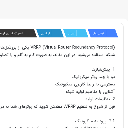
فیس بوک
توییتر
لینکدین
اشتراک گذاری از ط
outer Redundancy Protocol
شبکه استفاده می‌شود. در این مقاله، به صورت گام به گام و با تصاویر، به آموزش راه اندا
1. پیش‌نیازها
دو یا چند روتر میکروتیک
دسترسی به رابط کاربری میکروتیک
آشنایی با مفاهیم اولیه شبکه
2. تنظیمات اولیه
قبل از شروع به تنظیم VRRP، مطمئن شوید که روترهای شما به درستی پیکربندی شده‌اند و به یکدیگر متصل هستند.
2.1. ورود به میکروتیک