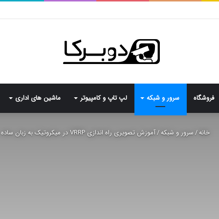
فروشگاه
سرور و شبکه
لپ تاپ و کامپیوتر
ماشین های اداری
خانه
/
سرور و شبکه
/
آموزش تصویری راه اندازی VRRP در میکروتیک به زبان ساده