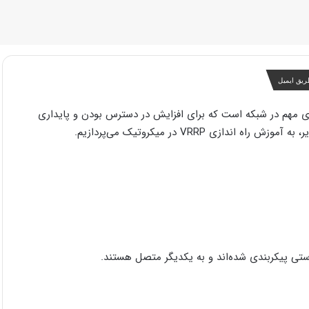
ریق ایمیل
VRRP (Virtual R) یکی از پروتکل‌های مهم در شبکه است که برای افزایش در دسترس بودن و پایداری
زی VRRP در میکروتیک می‌پردازیم.