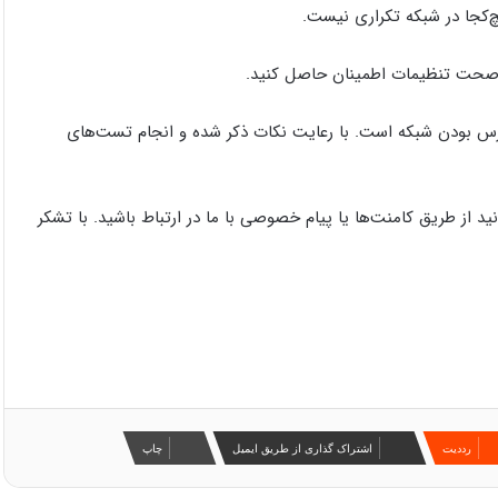
از صحت تنظیمات اطمینان حاصل کنید.
ش در دسترس بودن شبکه است. با رعایت نکات ذکر شده و انجام تست‌های
ید از طریق کامنت‌ها یا پیام خصوصی با ما در ارتباط باشید. با تشکر
‫رددیت
اشتراک گذاری از طریق ایمیل
چاپ