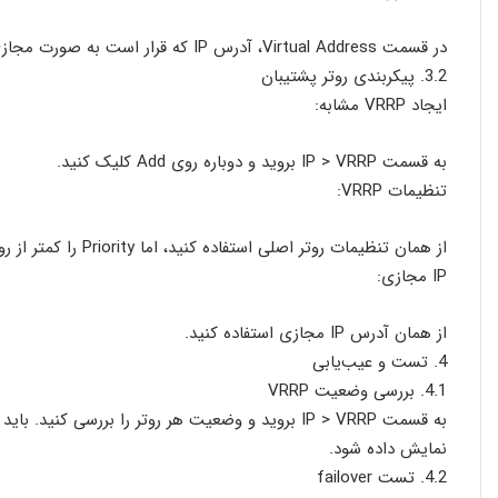
در قسمت Virtual Address، آدرس IP که قرار است به صورت مجازی استفاده شود را وارد کنید.
3.2. پیکربندی روتر پشتیبان
ایجاد VRRP مشابه:
به قسمت IP > VRRP بروید و دوباره روی Add کلیک کنید.
تنظیمات VRRP:
از همان تنظیمات روتر اصلی استفاده کنید، اما Priority را کمتر از روتر اصلی تنظیم کنید.
IP مجازی:
از همان آدرس IP مجازی استفاده کنید.
4. تست و عیب‌یابی
4.1. بررسی وضعیت VRRP
به قسمت IP > VRRP بروید و وضعیت هر روتر را بررسی ک
نمایش داده شود.
4.2. تست failover