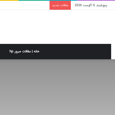
پنج‌شنبه, 6 آگوست 2026
مقالات جدید
خانه | مقالات سرور hp