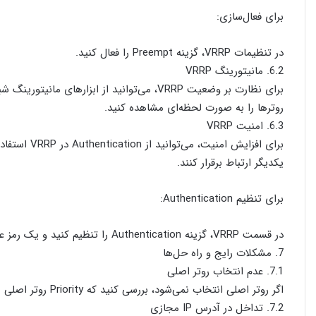
برای فعال‌سازی:
در تنظیمات VRRP، گزینه Preempt را فعال کنید.
6.2. مانیتورینگ VRRP
روترها را به صورت لحظه‌ای مشاهده کنید.
6.3. امنیت VRRP
برای افزایش ا
یکدیگر ارتباط برقرار کنند.
برای تنظیم Authentication:
در قسمت VRRP، گزینه Authentication را تنظیم کنید و یک رمز عبور امن انتخاب کنید.
7. مشکلات رایج و راه حل‌ها
7.1. عدم انتخاب روتر اصلی
اگر روتر اصلی انتخاب نمی‌شود، بررسی کنید که Priority روتر اصلی بیشتر از روتر پشتیبان باشد و هر دو روتر در یک شبکه باشند.
7.2. تداخل در آدرس IP مجازی