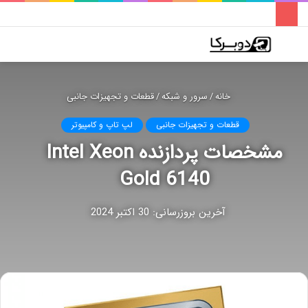
فهرست
تغییر
جس
پوسته
برا
خانه
/
سرور و شبکه
/
قطعات و تجهیزات جانبی
قطعات و تجهیزات جانبی
لپ تاپ و کامپیوتر
مشخصات پردازنده Intel Xeon
Gold 6140
آخرین بروزرسانی: 30 اکتبر 2024