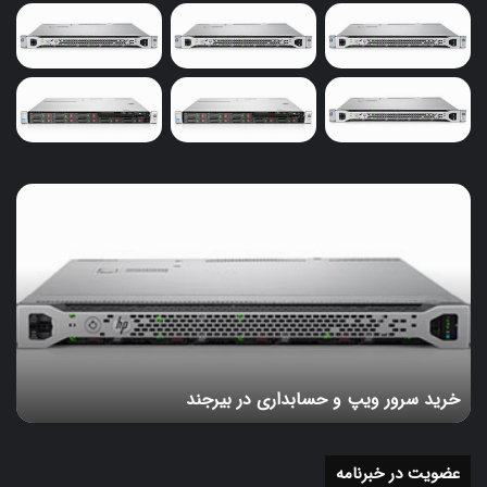
خرید
سرور
ویپ
و
حسابداری
در
بیرجند
خرید سرور ویپ و حسابداری در بیرجند
عضویت در خبرنامه