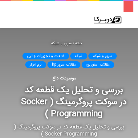
فهرست
تغییر
جس
پوسته
برا
خانه
/
سرور و شبکه
سرور و شبکه
شبکه
قطعات و تجهیزات جانبی
مقالات استوریج
مقالات سرور hp
نرم افزار
موضوعات داغ
بررسی و تحلیل یک قطعه کد
در سوکت پروگرمینگ ( Socker
Programming )
بررسی و تحلیل یک قطعه کد در سوکت پروگرمینگ (
Socker Programming )