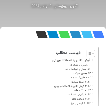
آخرین بروزرسانی: 2 نوامبر 2024
فهرست مطالب
گوش دادن به اتصالات ورودی:
پذیرش اتصالات:
ارسال و دریافت داده:
بستن سوکت:
تحلیل کد نمونه
# ایجاد سوکت
# گوش دادن به اتصالات ورودی
while True:
# پذیرش اتصالات
# دریافت داده
# ارسال پاسخ