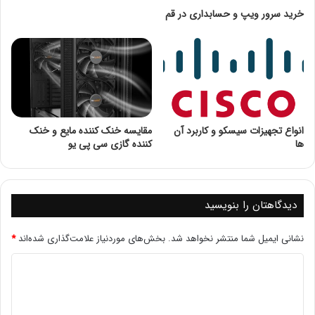
خرید سرور ویپ و حسابداری در قم
انواع تجهیزات سیسکو و کاربرد آن
مقایسه خنک کننده مایع و خنک
ها
کننده گازی سی پی یو
دیدگاهتان را بنویسید
پذیرش اتصالات:
نشانی ایمیل شما منتشر نخواهد شد.
بخش‌های موردنیاز علامت‌گذاری شده‌اند
*
استفاده از تابع accept().
ارسال و دریافت داده:
استفاده از توابع send() و recv().