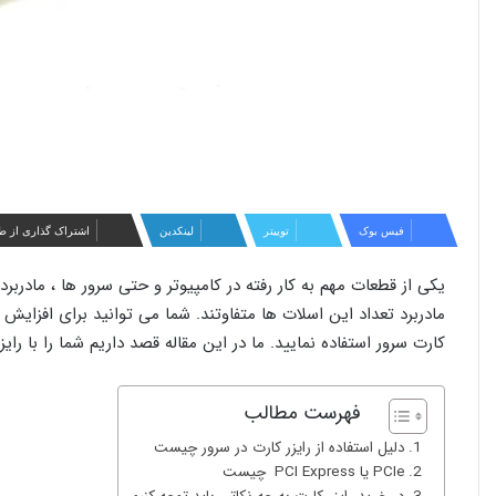
فیس بوک
توییتر
لینکدین
اشتراک گذاری از ط
یکی از قطعات مهم به کار رفته در کامپیوتر و حتی سرور ها ، مادرب
کارت سرور استفاده نمایید. ما در این مقاله قصد داریم شما را با رایزر
فهرست مطالب
دلیل استفاده از رایزر کارت در سرور چیست
PCIe یا PCI Express چیست