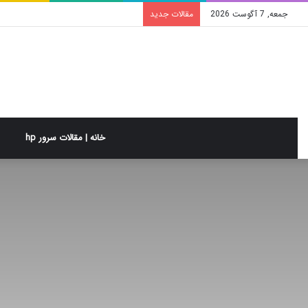
جمعه, 7 آگوست 2026
مقالات جدید
خانه | مقالات سرور hp