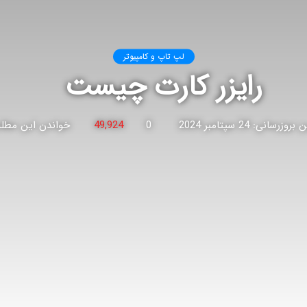
لپ تاپ و کامپیوتر
رایزر کارت چیست
وزرسانی: 24 سپتامبر 2024
0
49,924
خواندن این مطلب 4 دقیقه زمان م