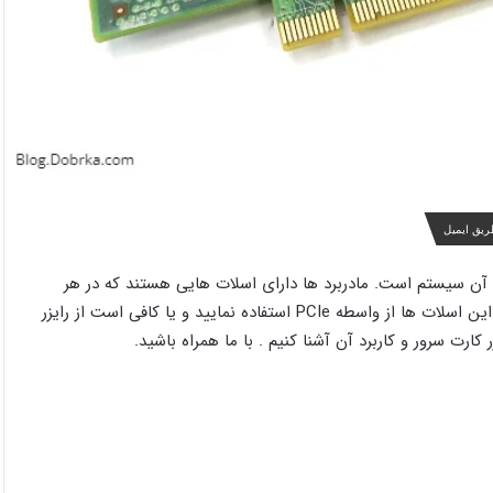
ریق ایمیل
رد آن سیستم است. مادربرد ها دارای اسلات هایی هستند که در هر
مادربرد تعداد این اسلات ها متفاوتند. شما می توانید برای افزایش این اسلات ها از واسطه PCIe استفاده نمایید و یا کافی است از رایزر
 کارت سرور و کاربرد آن آشنا کنیم . با ما همراه باشید.