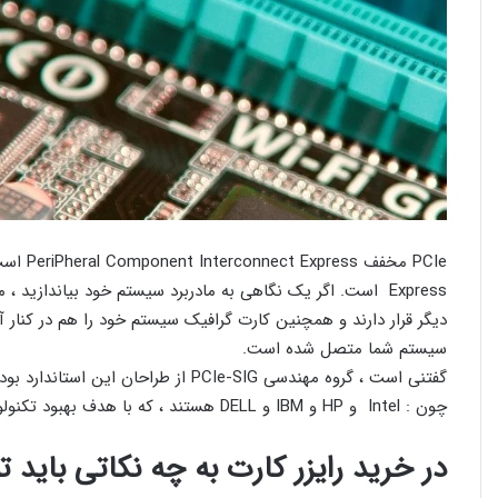
Express است. اگر یک نگاهی به مادربرد سیستم خود بیاندازید
سیستم شما متصل شده است.
چون : Intel و HP و IBM و DELL هستند ، که با هدف بهبود تکنولوژی PCIe در کنار هم جمع شده اند .
در خرید رایزر کارت به چه نکاتی باید ت