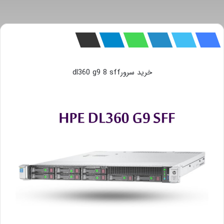
خرید سرورdl360 g9 8 sff