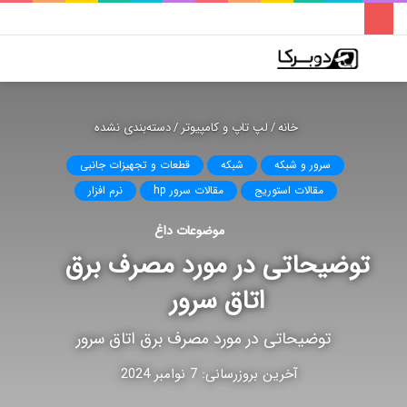
فهرست
تغییر
جس
پوسته
برا
خانه
/
لپ تاپ و کامپیوتر
/
دسته‌بندی نشده
سرور و شبکه
شبکه
قطعات و تجهیزات جانبی
مقالات استوریج
مقالات سرور hp
نرم افزار
موضوعات داغ
توضیحاتی در مورد مصرف برق
اتاق سرور
توضیحاتی در مورد مصرف برق اتاق سرور
آخرین بروزرسانی: 7 نوامبر 2024