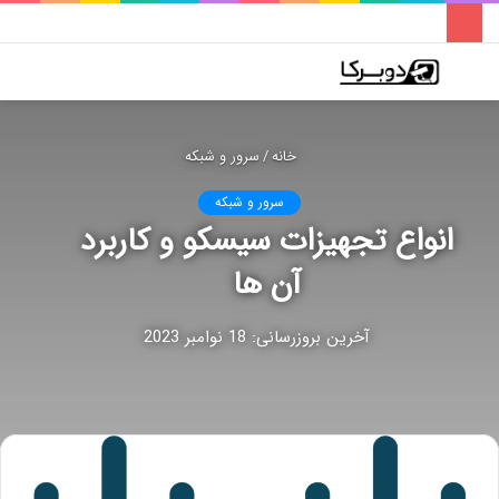
فهرست
تغییر
جس
پوسته
برا
خانه
/
سرور و شبکه
سرور و شبکه
انواع تجهیزات سیسکو و کاربرد
آن ها
آخرین بروزرسانی: 18 نوامبر 2023