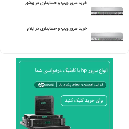
اطلاعات در برابر تهدیدات امنیتی، توانایی تصمیم گیری
خرید سرور ویپ و حسابداری در بوشهر
درباره این که کدام کامپیوتر در اولویت قرار دارد را نیز دارا می
باشد.
خرید سرور ویپ و حسابداری در ایلام
اگر می خواهید بازدهی شبکه خود را افزایش دهید بایستی
در انتخاب روتر مناسب برای خانه یا کسب و کار خود دقت
کنید. روترهای سیسکو مدل 2911، 1841 و 2811 از جمله
روترهای معروف سیسکو هستند.
برای
خرید روترهای سیسکو
از شرکت دوبرکا کلیک نمایید.
3. انواع تجهیزات سیسکو: آی پی فون های سیسکو