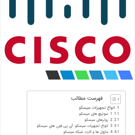
فهرست مطالب
انواع تجهیزات سیسکو
1. سوئیچ های سیسکو
2. روترهای سیسکو
3. انواع تجهیزات سیسکو: آی پی فون های سیسکو
4. ماژول ها و کارت شبکه سیسکو