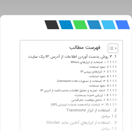
فهرست مطالب
۳ روش بدست آوردن اطلاعات از آدرس IP یک سایت
۱. استفاده از ابزارهای Whois
نحوه استفاده:
۲. ابزارهای بررسی IP
نحوه استفاده:
۳. استفاده از دستورات Command Line
نحوه استفاده:
ادامه: تجزیه و تحلیل اطلاعات به‌دست‌آمده از آدرس IP
۱. ارزیابی امنیت وب‌سایت
۲. تحلیل موقعیت جغرافیایی
۳. شناخت ارائه‌دهنده خدمات اینترنتی (ISP)
. استفاده از ابزار Traceroute
مراحل:
. استفاده از ابزارهای آنلاین مانند Shodan
مراحل: