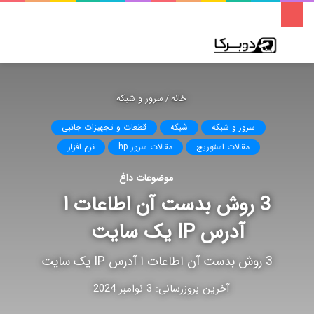
فهرست
تغییر
جس
پوسته
برا
خانه
/
سرور و شبکه
سرور و شبکه
شبکه
قطعات و تجهیزات جانبی
مقالات استوریج
مقالات سرور hp
نرم افزار
موضوعات داغ
3 روش بدست آن اطاعات ا
آدرس IP یک سایت
3 روش بدست آن اطاعات ا آدرس IP یک سایت
آخرین بروزرسانی: 3 نوامبر 2024