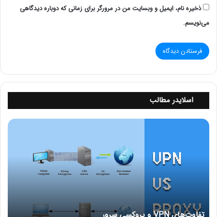
ذخیره نام، ایمیل و وبسایت من در مرورگر برای زمانی که دوباره دیدگاهی
برای دنبال کردن پیج اینستاگرام دوربین مداربسته دوبرکا از
می‌نویسم.
اینجا
اقدام کنید.
اسلایدر مطالب
ت
ف
ا
و
ت‌
ه
ا
ی
V
تفاوت‌های VPN و پروکسی سرور
P