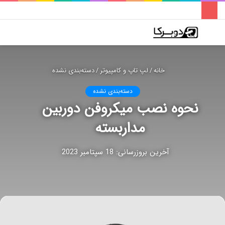
فهرست
تغییر
جس
پوسته
برا
خانه
/
لپ تاپ و کامپیوتر
/
دسته‌بندی نشده
دسته‌بندی نشده
نحوه نصب میکروفن دوربین
مداربسته
آخرین بروزرسانی: 18 سپتامبر 2023