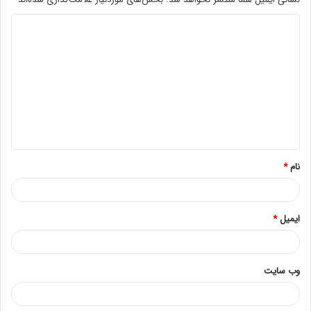
پس از اتصال میکروفن به DVR باید خروجی صدای دستگاه کابل
به بلندگو یا هدفون جهت شنیدن صدا وصل نمائید.
این کابل به طور معمول با فیش av اتصال پیدا می کند.
پس از این که بلندگو به دستگاه وصل شد در بخش تنظیمات
صدای دوربین را باید فعال کرد.
نام
*
بنابراین می توانید بخوبی صدا را نیز ضبط و یا بطور مستقیم
شنید.
ایمیل
*
برای خرید محصولات و دیدن سایت ما از
اینجا
اقدام کنید
.
برای عضویت در کانال تلگرام دوبرکا از
اینجا
اقدام کنید
.
وب‌ سایت
برای دنبال کردن پیج اینستاگرام سرور دوبرکا از
اینجا
اقدام کنید
.