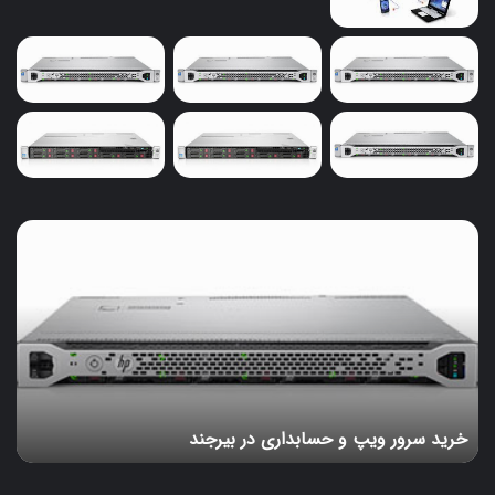
خرید
سرور
ویپ
و
حسابداری
در
بیرجند
خرید سرور ویپ و حسابداری در بیرجند