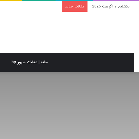
یکشنبه, 9 آگوست 2026
مقالات جدید
خانه | مقالات سرور hp