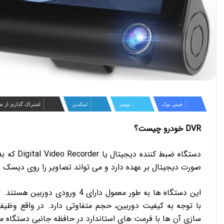
فیس بوک
توییتر
لینکدین
اشتراک گذاری از ط
DVR خودرو چیست؟
صورت دیجیتال بر عهده دارد و می تواند تصاویر را روی دیسک سخت، کارت حاف
سازی آن ها با فرمت های استاندارد در حافظه جانبی دستگاه م