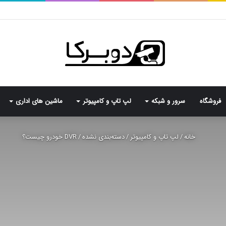
فروشگاه
سرور و شبکه
لپ تاپ و کامپیوتر
ماشین های اداری
خانه
/
لپ تاپ و کامپیوتر
/
دسته‌بندی نشده
/
DVR خودرو چیست؟