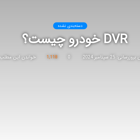
دسته‌بندی نشده
DVR خودرو چیست؟
زرسانی: 25 سپتامبر 2024
0
1,118
خواندن این مطلب 3 دقیقه زمان میبر