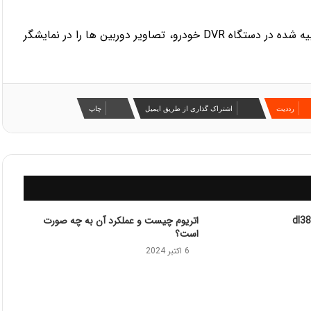
هم چنین شما می توانید با استفاده از پورت خروجی تصاویر تعبیه شده در دستگاه DVR خودرو، تصاویر دوربین ها را در نمایشگر
‫رددیت
اشتراک گذاری از طریق ایمیل
چاپ
اتریوم چیست و عملکرد آن به چه صورت
است؟
6 اکتبر 2024