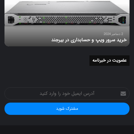
و
حسابداری
در
بیرجند
2 دسامبر 2024
خرید سرور ویپ و حسابداری در بیرجند
عضویت در خبرنامه
آدرس
ایمیل
خود
را
وارد
کنید