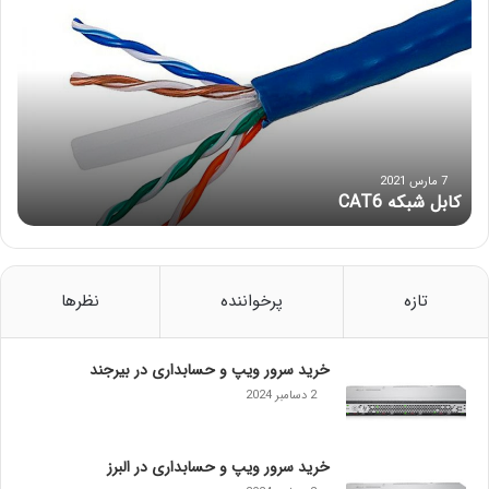
ا
ب
ل
ش
ب
ک
ه
C
7 مارس 2021
کابل شبکه CAT6
A
T
6
تازه
پرخواننده
نظرها
خرید سرور ویپ و حسابداری در بیرجند
2 دسامبر 2024
خرید سرور ویپ و حسابداری در البرز