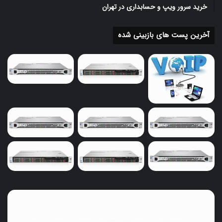
خرید سرور ویپ و حسابداری در تهران
آخرین پست های بازبینی شده
خرید
سرور
ویپ