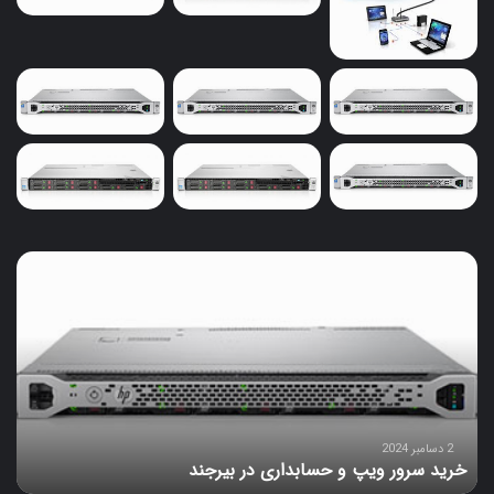
خرید
سرور
ویپ
و
حسابداری
در
بیرجند
2 دسامبر 2024
خرید سرور ویپ و حسابداری در بیرجند