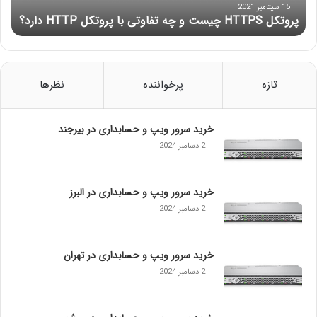
T
15 سپتامبر 2021
پروتکل HTTPS چیست و چه تفاوتی با پروتکل HTTP دارد؟
P
S
چ
ی
س
تازه
پرخواننده
نظرها
ت
و
چ
خرید سرور ویپ و حسابداری در بیرجند
ه
2 دسامبر 2024
ت
ف
ا
خرید سرور ویپ و حسابداری در البرز
و
2 دسامبر 2024
ت
ی
ب
خرید سرور ویپ و حسابداری در تهران
ا
2 دسامبر 2024
پ
ر
و