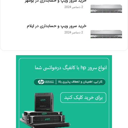
خرید سرور ویپ و حسابداری در بوشهر
ت
ک
2 دسامبر 2024
ل
H
T
خرید سرور ویپ و حسابداری در ایلام
T
2 دسامبر 2024
P
د
ا
ر
د
؟