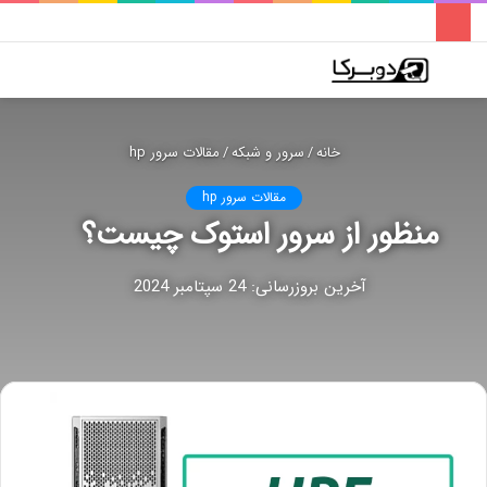
فهرست
تغییر
جس
پوسته
برا
خانه
/
سرور و شبکه
/
مقالات سرور hp
مقالات سرور hp
منظور از سرور استوک چیست؟
آخرین بروزرسانی: 24 سپتامبر 2024