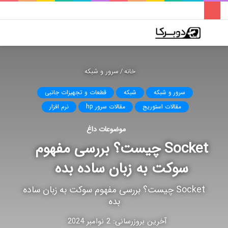
فهرست
تغییر
جس
پوسته
برا
خانه
/
سرور و شبکه
سرور و شبکه
شبکه
قطعات و تجهیزات جانبی
مقالات استوریج
مقالات سرور hp
نرم افزار
موضوعات داغ
Socket چیست؟ بررسی مفهوم
سوکت به زبان ساده بده
Socket چیست؟ بررسی مفهوم سوکت به زبان ساده
بده
آخرین بروزرسانی: 2 نوامبر 2024