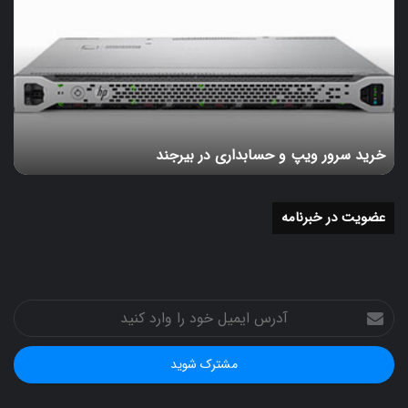
سرور
ویپ
و
حسابداری
در
بیرجند
خرید سرور ویپ و حسابداری در بیرجند
عضویت در خبرنامه
آدرس
ایمیل
خود
را
وارد
کنید