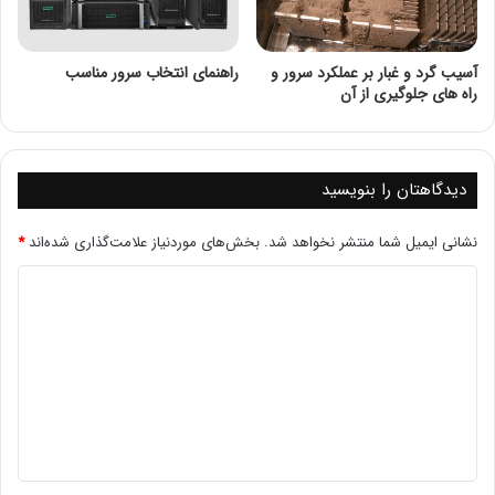
آسیب گرد و غبار بر عملکرد سرور و
راهنمای انتخاب سرور مناسب
راه های جلوگیری از آن
دیدگاهتان را بنویسید
نشانی ایمیل شما منتشر نخواهد شد.
بخش‌های موردنیاز علامت‌گذاری شده‌اند
*
تعریف سوکت
سوکت (Socket) در واقع یک نقطه انتهایی برای برقراری ارتباط
بین دو دستگاه در یک شبکه است. این ارتباط می‌تواند بین دو
برنامه در یک دستگاه یا بین دو دستگاه مختلف باشد. سوکت‌ها
به برنامه‌ها اجازه می‌دهند تا داده‌ها را از طریق شبکه ارسال و
دریافت کنند.
انواع سوکت‌ها
سوکت‌های جریان (Stream Sockets):