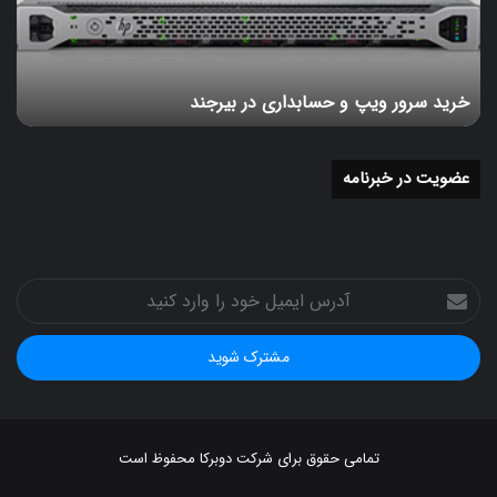
در
بیرجند
خرید سرور ویپ و حسابداری در بیرجند
عضویت در خبرنامه
آدرس
ایمیل
خود
را
وارد
کنید
تمامی حقوق برای شرکت دوبرکا محفوظ است