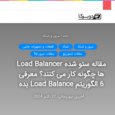
فهرست
تغییر
جس
پوسته
برا
خانه
/
سرور و شبکه
سرور و شبکه
شبکه
قطعات و تجهیزات جانبی
مقالات استوریج
مقالات سرور hp
مقاله سئو شده Load Balancer
ها چگونه کار می کنند؟ معرفی
6 الگوریتم Load Balance بده
آخرین بروزرسانی: 27 اکتبر 2024