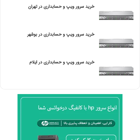
P
الگوریتم تأثیر بگذارد.
خرید سرور ویپ و حسابداری در تهران
S
e
r
2. مقیاس‌پذیری
v
اطمینان حاصل کنید که Load Balancer انتخابی شما قابلیت
خرید سرور ویپ و حسابداری در بوشهر
e
مقیاس‌پذیری دارد. با افزایش ترافیک، باید بتوانید به راحتی
r
سرورهای جدید اضافه کنید.
خرید سرور ویپ و حسابداری در ایلام
3. قابلیت اطمینان
Load Balancer باید به گونه‌ای طراحی شود که در صورت بروز
مشکل در یک یا چند سرور، ترافیک را به سرورهای دیگر هدایت
کند. این ویژگی به افزایش قابلیت دسترسی و اطمینان سیستم
کمک می‌کند.
4. مدیریت و نظارت
قابلیت‌های مدیریت و نظارت نیز اهمیت دارد. یک Load
Balancer خوب باید به شما اجازه دهد تا به راحتی بار را کنترل
و نظارت کنید و گزارش‌هایی از عملکرد سرورها ارائه دهد.