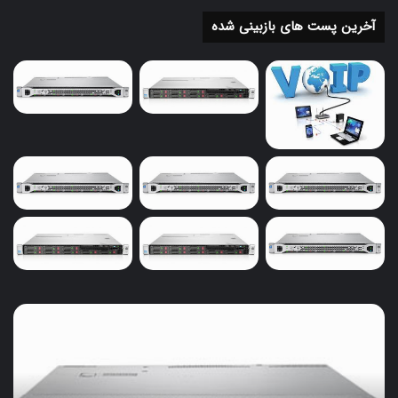
آخرین پست های بازبینی شده
خرید
سرور
ویپ
و
حسابداری