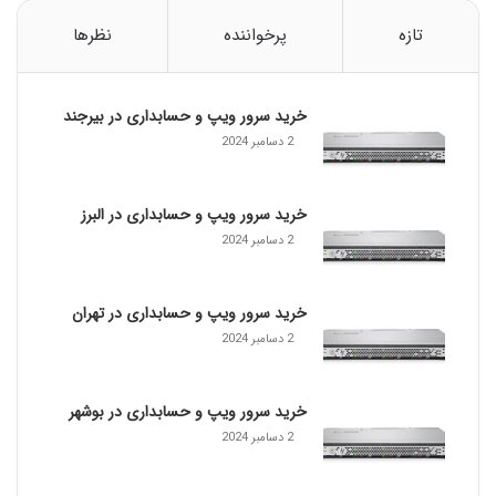
م
R
تازه
پرخواننده
نظرها
G
5
9
خرید سرور ویپ و حسابداری در بیرجند
|
چ
2 دسامبر 2024
گ
و
ن
خرید سرور ویپ و حسابداری در البرز
ه
2 دسامبر 2024
م
ت
ر
خرید سرور ویپ و حسابداری در تهران
ا
2 دسامبر 2024
ژ
س
ی
خرید سرور ویپ و حسابداری در بوشهر
م
2 دسامبر 2024
R
G
5