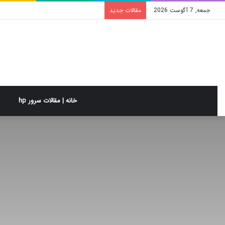
جمعه, 7 آگوست 2026
مقالات جدید
خانه | مقالات سرور hp