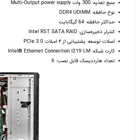
منبع تغذیه: 300 وات Multi-Output power supply
نوع حافظه: DDR4 UDIMM
حداکثر حافظه: 64 گیگابایت
کنترلر ذخیره‌سازی: Intel RST SATA RAID
اسلات توسعه: پشتیبانی از ۴ اسلات 3.0 PCIe
کارت شبکه: Intel® Ethernet Connection I219-LM
تعداد هارددیسک قابل نصب: 6