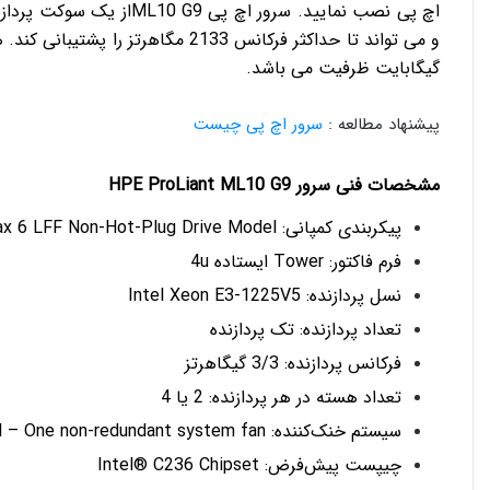
گیگابایت ظرفیت می باشد.
پیشنهاد مطالعه :
سرور اچ پی چیست
مشخصات فنی سرور HPE ProLiant ML10 G9
پیکربندی کمپانی: Max 6 LFF Non-Hot-Plug Drive Model
فرم فاکتور: Tower ایستاده 4u
نسل پردازنده: Intel Xeon E3-1225V5
تعداد پردازنده: تک پردازنده
فرکانس پردازنده: 3/3 گیگاهرتز
تعداد هسته در هر پردازنده: 2 یا 4
سیستم خنک‎‌کننده: 1P Model – One non-redundant system fan
چیپست پیش‌فرض: Intel® C236 Chipset