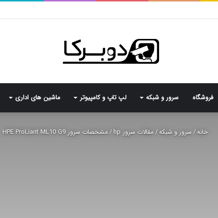
فروشگاه
سرور و شبکه
لپ تاپ و کامپیوتر
ماشین های اداری
خانه
/
سرور و شبکه
/
مقالات سرور hp
/
مشخصات سرور HPE ProLiant ML10 G9