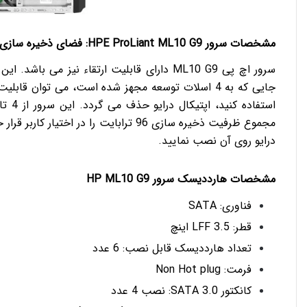
مشخصات سرور HPE ProLiant ML10 G9: فضای ذخیره سازی
درایو روی آن نصب نمایید.
مشخصات هارددیسک سرور HP ML10 G9
فناوری: SATA
قطر: LFF 3.5 اینچ
تعداد هارددیسک قابل نصب: 6 عدد
فرمت: Non Hot plug
کانکتور SATA 3.0: نصب 4 عدد