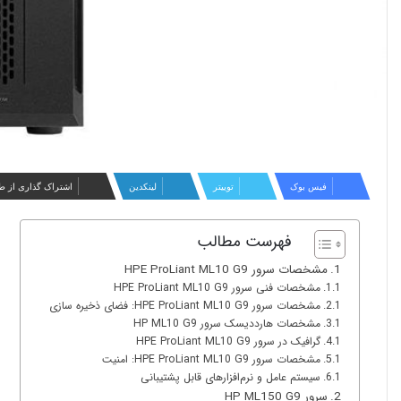
فیس بوک
توییتر
لینکدین
اشتراک گذاری از ط
فهرست مطالب
مشخصات سرور HPE ProLiant ML10 G9
مشخصات فنی سرور HPE ProLiant ML10 G9
مشخصات سرور HPE ProLiant ML10 G9: فضای ذخیره سازی
مشخصات هارددیسک سرور HP ML10 G9
گرافیک در سرور HPE ProLiant ML10 G9
مشخصات سرور HPE ProLiant ML10 G9: امنیت
سیستم‌ عامل‌ و نرم‌افزارهای قابل پشتیبانی
سرور HP ML150 G9