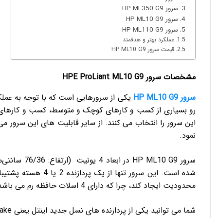
سرور HP ML350 G9
سرور HP ML10 G9
سرور HP ML110 G9
عملکرد بهتر و هدفمند
قیمت سرور HP ML10 G9
مشخصات سرور HPE ProLiant ML10 G9
سرور HP ML10 G9
یکی از سرورهایی است که با توجه به عملکرد
رو بسیاری از کسب و کارهای کوچک و متوسط، کسب و کارهای خ
این سرور را انتخاب می کنند. از سایر قابلیت های این سرور می ت
نمود.
شده است. این سرور تن
محدودیت ایجاد کند، چرا که دارای 4 اسلات حافظه رم می باشد و به خوبی از عهده انجام عملیات پردازشی بر می آید.