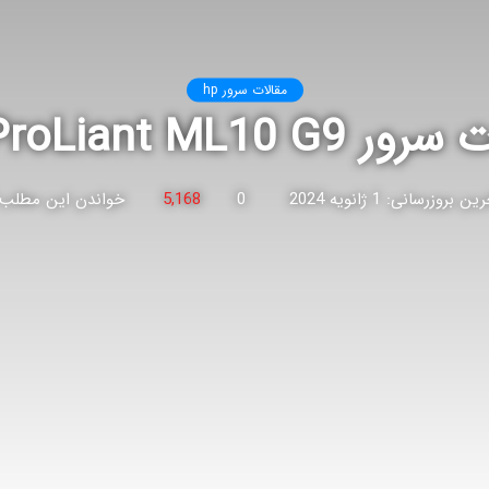
مقالات سرور hp
HPE ProLiant ML
ن بروزرسانی: 1 ژانویه 2024
0
5,168
خواندن این مطلب 4 دقیقه زمان میبر