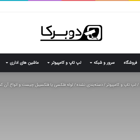
فروشگاه
سرور و شبکه
لپ تاپ و کامپیوتر
ماشین های اداری
/
لپ تاپ و کامپیوتر
/
دسته‌بندی نشده
/
لوله فلکسی یا فلکسیبل چیست و انواع آن کدا