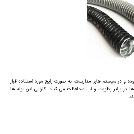
 نوع لوله ها عمدتا دارای روکشی از جنس پلاستیکی PVC بوده و در سیستم های مداربسته به صورت رایج مورد استفاده قرار
ها در برابر رطوبت و آب محافظت می کنند. کارایی این لوله ها
ند.