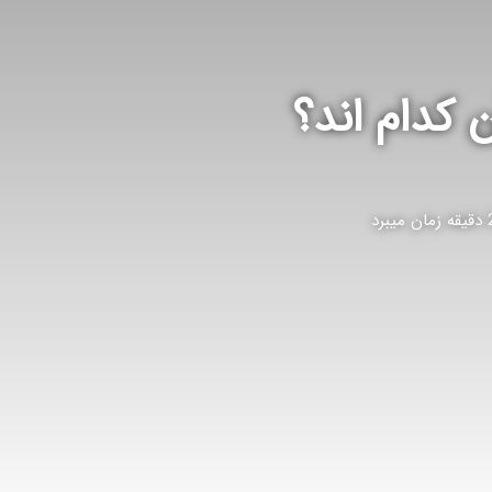
 کدام اند؟