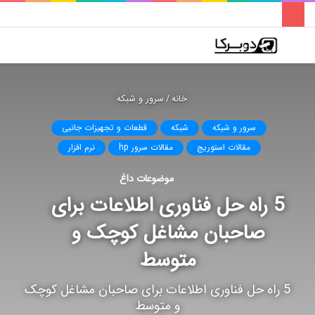
فهرست
تغییر
جس
پوسته
برا
خانه
/
سرور و شبکه
سرور و شبکه
شبکه
قطعات و تجهیزات جانبی
مقالات استوریج
مقالات سرور hp
نرم افزار
موضوعات داغ
5 راه حل فناوری اطلاعات برای
صاحبان مشاغل کوچک و
متوسط
5 راه حل فناوری اطلاعات برای صاحبان مشاغل کوچک
و متوسط