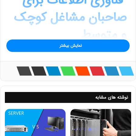
فناوری اطلاعات برای
صاحبان مشاغل کوچک
و متوسط
نمایش بیشتر
نوشته های مشابه